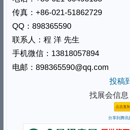
传真：+86-021-51862729
QQ：898365590
联系人：
程 洋 先生
手机微信：13818057894
电邮：898365590@qq.com
投稿
找展会信息，
分享到
腾讯