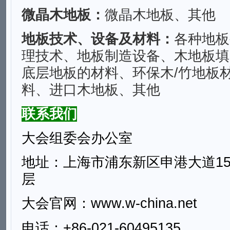
微晶木地板：
微晶木地板、其他
地板技术、设备及材料：
各种地板
理技术、地板制造设备、木地板填
底层地板的材料、环保木/竹地板
料、进口木地板、其他
联系我们
大会
组委会办公室
地址：上海市浦东新区申港大道15
层
大会官网：www.w-china.net
电话：
+
86
-0
21
-60495135