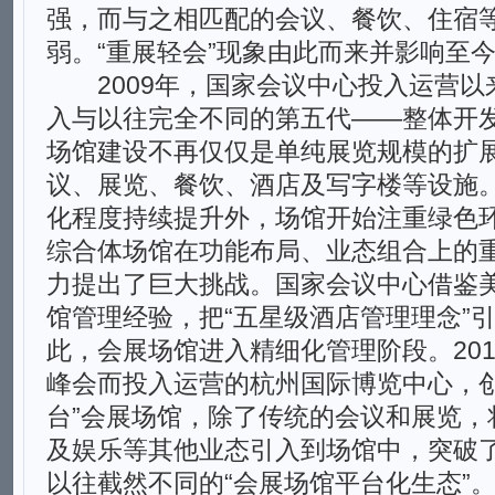
强，而与之相匹配的会议、餐饮、住宿
弱。“重展轻会”现象由此而来并影响至
2009年，国家会议中心投入运营以
入与以往完全不同的第五代——整体开
场馆建设不再仅仅是单纯展览规模的扩
议、展览、餐饮、酒店及写字楼等设施
化程度持续提升外，场馆开始注重绿色
综合体场馆在功能布局、业态组合上的
力提出了巨大挑战。国家会议中心借鉴
馆管理经验，把“五星级酒店管理理念”
此，会展场馆进入精细化管理阶段。201
峰会而投入运营的杭州国际博览中心，创
台”会展场馆，除了传统的会议和展览，
及娱乐等其他业态引入到场馆中，突破
以往截然不同的“会展场馆平台化生态”