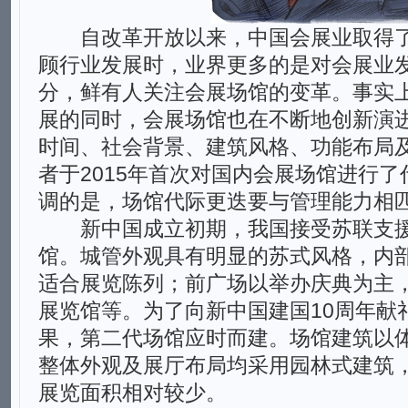
自改革开放以来，中国会展业取得了
顾行业发展时，业界更多的是对会展业
分，鲜有人关注会展场馆的变革。事实
展的同时，会展场馆也在不断地创新演
时间、社会背景、建筑风格、功能布局
者于2015年首次对国内会展场馆进行
调的是，场馆代际更迭要与管理能力相
新中国成立初期，我国接受苏联支援
馆。城管外观具有明显的苏式风格，内
适合展览陈列；前广场以举办庆典为主
展览馆等。为了向新中国建国10周年献
果，第二代场馆应时而建。场馆建筑以
整体外观及展厅布局均采用园林式建筑
展览面积相对较少。