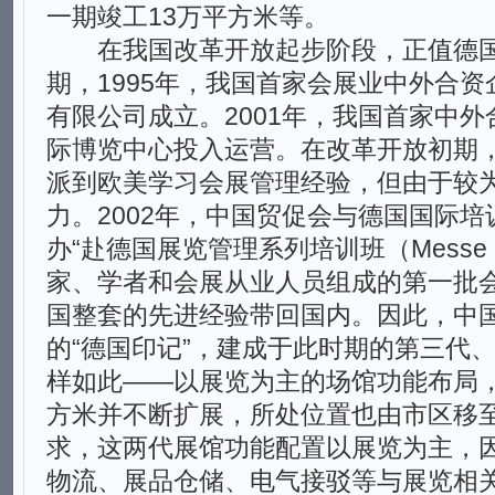
一期竣工13万平方米等。
在我国改革开放起步阶段，正值德国
期，1995年，我国首家会展业中外合
有限公司成立。2001年，我国首家中
际博览中心投入运营。在改革开放初期
派到欧美学习会展管理经验，但由于较
力。2002年，中国贸促会与德国国际
办“赴德国展览管理系列培训班（Messe 
家、学者和会展从业人员组成的第一批
国整套的先进经验带回国内。因此，中
的“德国印记”，建成于此时期的第三代
样如此——以展览为主的场馆功能布局，
方米并不断扩展，所处位置也由市区移
求，这两代展馆功能配置以展览为主，
物流、展品仓储、电气接驳等与展览相