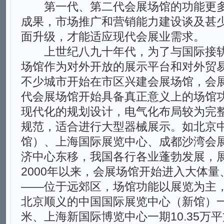
第一代、第二代会展场馆的功能更多
成果，市场推广和营销能力建设谈及甚
面升级，才能适应现代会展业需求。
上世纪八九十年代，为了与国际接轨
场馆作为对外开放的展示平台和对外贸
不少城市开始在市区兴建会展场馆，会
代会展场馆开始具备真正意义上的场馆
现代化的规划设计，电气化布局较为完
规范，适合进行大型器械展示。如北京
馆）、上海国际展览中心、成都沙湾会
济中心东移，我国各行各业蓬勃发展，
2000年以来，会展场馆开始进入大体
——位于远郊区，场馆功能以展览为主
北京顺义的中国国际展览中心（新馆）一期
米、上海新国际博览中心一期10.35万