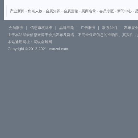
产业新闻
-
焦点人物
-
会展知识
-
会展营销
-
展商名录
-
会员专区
-
新闻中心
-
会员服务
|
信息审核标准
|
品牌专题
|
广告服务
|
联系我们
|
发布展
由于本站展会信息来源于会员发布及网络，不完全保证信息的准确性、真实性，
本站通用网址：
网纵会展网
Copyright © 2013-2021
vanzol.com