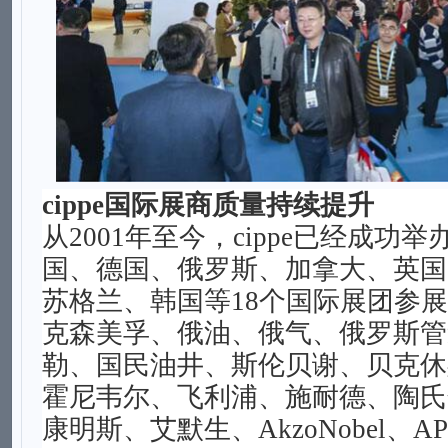
cippe国际展商质量持续提升
从
2001年至今，cippe已经成功举办
国、德国、俄罗斯、加拿大、英国
苏格兰、韩国等
18个国际展团参
克森美孚、俄油、俄气、俄罗斯管
勒、国民油井、斯伦贝谢、贝克休
霍尼韦尔、飞利浦、施耐德、陶氏
康明斯、艾默生、AkzoNobel、AP