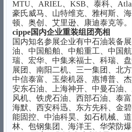
MTU、ARIEL、KSB、泰科、Atlas
豪氏威马、山特维克、雅柯斯、海
顿、奥创、艾里逊、康迪泰克等。
cippe国内企业重装组团亮相
国内知名参展企业有中石油装备展
油、中国船舶、中船重工、中国航
瑞、宏华、中集来福士、科瑞、盘
展团、南阳二机、三一集团、北方
中信泰富、玉柴机器、惠博普、杰
安东石油、上海神开、中曼石油、
风机、铁虎石油、西部石油、泰富
海默、西安科迅、东方先科、金碧
能固控、中油科昊、如石机械、道
林、包钢集团、海洋王、华荣防爆