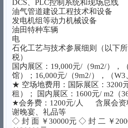
DCS、PLC控制系统和现场总线
油气管道建设工程技术和设备
发电机组等动力机械设备
油田特种车辆
电
石化工艺与技术参展细则（以下所
税）
国内展区：19,000元/（9m2/），（E1
馆）；16,000元/（9m2/），（W
★ 空场地费用：国际展区：3200元/ 
租）； 国内展区：1600元/ m2（3
★会务费：1200元/人 含展会
谢晚宴、礼品等
◇ 封 面 ￥30000元 ◇ 封 二 ￥20