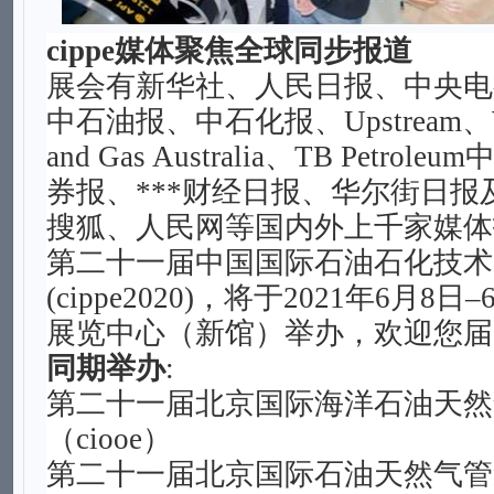
cippe媒体聚焦全球同步报道
展会有新华社、人民日报、中央电
中石油报、中石化报、Upstream、Wor
and Gas Australia、TB Petr
券报、***财经日报、华尔街日报
搜狐、人民网等国内外上千家媒体
第二十一
届中国国际石油石化技术
(cippe2020)
，将于
2021年6月8日
展览中心（新馆）举办，欢迎您届
同期举办
:
第二十一届北京国际海洋石油天然
（ciooe）
第二十一届北京国际石油
天然气管