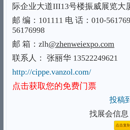
际企业大道III13号楼振威展览大
邮 编：101111 电 话：010-56176
56176998
邮 箱：zlh
@zhenweiexpo.com
联系人： 张丽华 13522249621
http://cippe.vanzol.com/
点击获取您的免费门票
投稿
找展会信息，