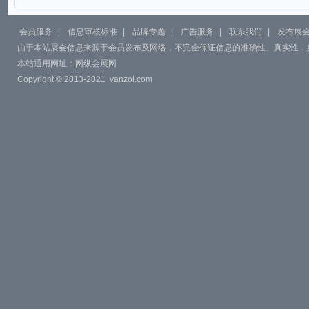
会员服务
|
信息审核标准
|
品牌专题
|
广告服务
|
联系我们
|
发布展
由于本站展会信息来源于会员发布及网络，不完全保证信息的准确性、真实性，
本站通用网址：
网纵会展网
Copyright © 2013-2021
vanzol.com