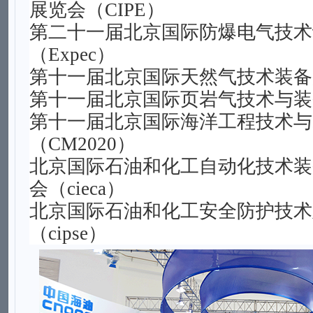
展览会（
CIPE
）
第二十一届北京
国际防爆电气技术
（
Expec
）
第十一届北京国际天然气技术装备
第十一届北京国际页岩气技术与装
第十一届北京国际海洋工程技术与
（CM2020）
北京国际石油和化工自动化技术装
会（cieca）
北京国际石油和化工安全防护技术
（cipse）