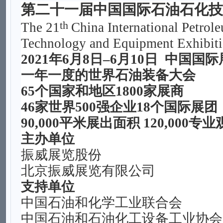
第二十一届中国国际石油石化技
th
The 21
China International Petrol
Technology and Equipment Exhibit
2021年6月8日–6月10日
中国国际
一年一度的世界石油装备大会
65个国家和地区1800家展商
46
家世界
500
强企业
18个国际展团
90,000平米展出面积 120,000专
主办单位
振威展览股份
北京振威展览有限公司
支持单位
中国石油和化学工业联合会
中国石油和石油化工设备工业协会