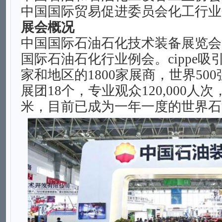
中国国际贸易促进委员会化工行业
展会概况
中国国际石油石化技术装备展览会
国际石油石化行业例会。cippe吸
家和地区的1800家展商，世界50
展团18个
，专业观众
120,000人
米，目前已成为一年一度的世界石