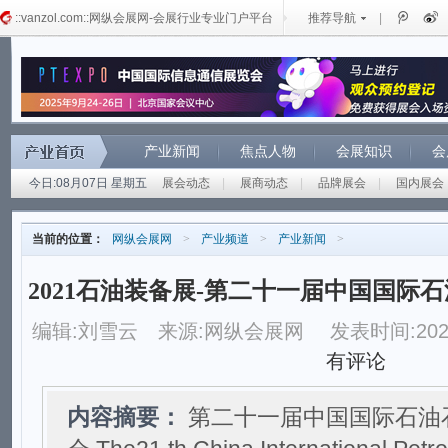
::vanzol.com::网纵会展网-会展行业专业门户平台
推荐导航
|
产业新闻
焦点人物
会展知识
会
今日:08月07日 星期五
展会动态
|
展商动态
|
品牌展会
|
国内展会
当前的位置：
网纵会展网
>
产业频道
>
产业新闻
>
2021石油装备展-第二十一届中国国际
编辑:刘雪云
来源:网纵会展网
发表时间:2021
有评论
内容摘要：
第二十一届中国国际石油