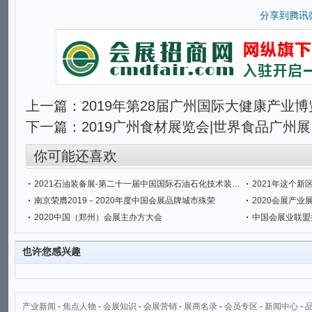
分享到
腾讯
上一篇：
2019年第28届广州国际大健康产业
下一篇：
2019广州食材展览会|世界食品广州展
你可能还喜欢
2021石油装备展-第二十一届中国国际石油石化技术装备展览会
2021年这个新
南京荣膺2019－2020年度中国会展品牌城市殊荣
2020会展产
2020中国（郑州）会展主办方大会
中国会展业联盟
也许您感兴趣
产业新闻
-
焦点人物
-
会展知识
-
会展营销
-
展商名录
-
会员专区
-
新闻中心
-