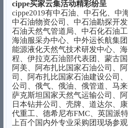
cippe买家云集活动精彩纷呈
cippe2019有中石油、中石化、
中石油物资公司、中石油勘探开发
石油天然气管道局、中石化石油工
海油服采办中心、中外运长航集团
能源液化天然气技术研发中心、海
程、伊拉克石油部代表团、蒙古国
阿美、阿布扎比国家石油公司、阿
司、阿布扎比国家石油建设公司、
公司、俄气、俄油、俄管道、马来
萨克斯坦国家天然气运输公司、阿
日本钻井公司、壳牌、道达尔、康
代重工、德希尼布FMC、英国派
上百个国内外专业采购团现场参观