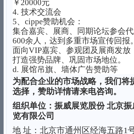
￥20000元
4. 技术交流会
5、cippe赞助机会：
集合嘉宾、展商、同期论坛参会代
600余人，达到多重市场宣传回报
面向VIP嘉宾、参观团及展商发
打造强势品牌、巩固市场地位。
d. 展馆吊旗、墙体广告赞助等
为配合企业的市场战略，我们将
选择，赞助详情请来电咨询。
组织
单位：
振威展览股份
北京振
览有限公司
地 址：北京市通州区经海五路1