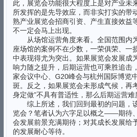
此，展览会功能很大程度上是对产业未
所发挥的是先导效应，而非实打实的带
熟产业展览会招商引资、产生直接效益
不一定会马上出现。
从场馆运营角度来看。全国范围内为
座场馆的案例不在少数，一荣俱荣、一
中表现得尤为突出。如果展览会发展成
响力随之提升，后期运营也可乘胜追击
家会议中心、G20峰会与杭州国际博览
斑。反之，如果展览会未形成气候，再考
身定做”不具有普适性，那么后期运营难
综上所述，我们回到最初的问题，该
览会？笔者认为六字足以概之——期待
会发展前景充满期待；对其成长发展给
的发展耐心等待。