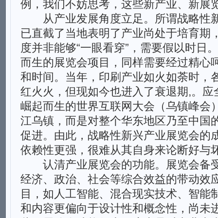
例，我们不妨思考，这些新产业、新展
从产业发展角度立足。所谓战略性新兴
已直截了当地表明了产业尚处于培育期
度并非能够“一眼看穿”，需要假以时日
而生的展览会项目，同样需要经过精心
和时间。当年，印刷产业如火如荼时，
红火火，但现如今也进入了衰退期,。应
崛起而生的世界互联网大会（乌镇峰会
江乌镇，而是对整个华东地区乃至中国
促进。由此，战略性新兴产业展览会的
依赖性更强，很难从其自身来论断好与
认清产业展览会的功能。展览会备受
经济、政治、社会等综合效益的带动效
目，如人工智能、混合现实技术、智能
和内容更偏向于设计性和概念性，尚未