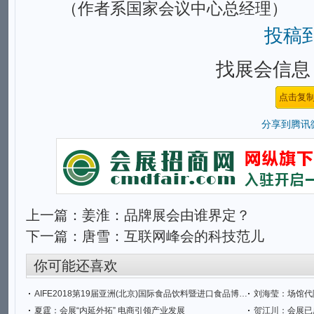
（作者系国家会议中心总经理）
投稿
找展会信息，
分享到
腾讯
上一篇：
姜淮：品牌展会由谁界定？
下一篇：
唐雪：互联网峰会的科技范儿
你可能还喜欢
AIFE2018第19届亚洲(北京)国际食品饮料暨进口食品博览会
刘海莹：场馆代
夏霆：会展“内延外拓” 电商引领产业发展