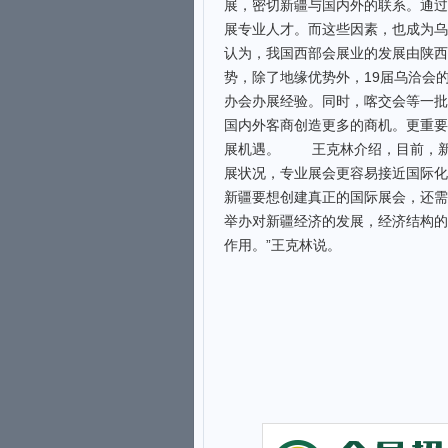
展，密切新疆与国内外的联系。通过
展专业人才。而这些因素，也成为
认为，我国西部会展业的发展由陕西
势，除了地缘优势外，19届乌洽会
办会办展经验。同时，喀交会等一批
国内外客商创造更多的商机。更重要
展机遇。 王克林介绍，目前，新
展状况，专业展会更容易接近国际化
新疆要想创建真正的国际展会，还
举办对新疆经济的发展，经济结构的
作用。”王克林说。