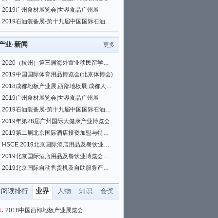
2019广州食材展览会|世界食品广州展
2019石油装备展-第十九届中国国际石油石化技术装备展览会
产业·新闻
更多
2020（杭州）第三届海外置业移民留学展览会
2019中国国际体育用品博览会(北京体博会)
2018成都地板产业展,西部地板展,成都人造板展,板材展
2019广州食材展览会|世界食品广州展
2019石油装备展-第十九届中国国际石油石化技术装备展览会
2019年第28届广州国际大健康产业博览会
2019第二届北京国际酒店投资加盟与特许经营展览会
HSCE 2019北京国际酒店用品及餐饮业博览会
2019北京国际酒店用品及餐饮业博览会（HSCE BEIJING）
2019北京国际自动售货机及自助服务产品展览会
阅读排行
业界
人物
知识
会奖
1.
2018中国西部地板产业展览会