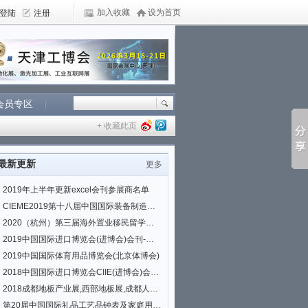
加入收藏
设为首页
会员专区
+ 收藏此页
最新更新
更多
2019年上半年更新excel会刊参展商名单
CIEME2019第十八届中国国际装备制造业博览会(沈阳制博会)会刊|参展商名单
2020（杭州）第三届海外置业移民留学展览会
2019中国国际进口博览会(进博会)会刊-国家会展中心(上海)
2019中国国际体育用品博览会(北京体博会)
2018中国国际进口博览会CIIE(进博会)会刊|参展商名单
2018成都地板产业展,西部地板展,成都人造板展,板材展
第20届中国国际礼品工艺品钟表及家庭用品展览会参展商名录