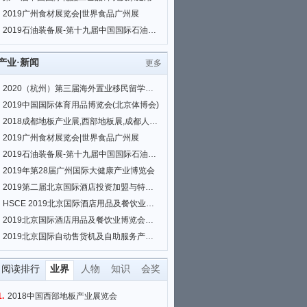
2019广州食材展览会|世界食品广州展
2019石油装备展-第十九届中国国际石油石化技术装备展览会
产业·新闻
更多
2020（杭州）第三届海外置业移民留学展览会
2019中国国际体育用品博览会(北京体博会)
2018成都地板产业展,西部地板展,成都人造板展,板材展
2019广州食材展览会|世界食品广州展
2019石油装备展-第十九届中国国际石油石化技术装备展览会
2019年第28届广州国际大健康产业博览会
2019第二届北京国际酒店投资加盟与特许经营展览会
HSCE 2019北京国际酒店用品及餐饮业博览会
2019北京国际酒店用品及餐饮业博览会（HSCE BEIJING）
2019北京国际自动售货机及自助服务产品展览会
阅读排行
业界
人物
知识
会奖
1.
2018中国西部地板产业展览会