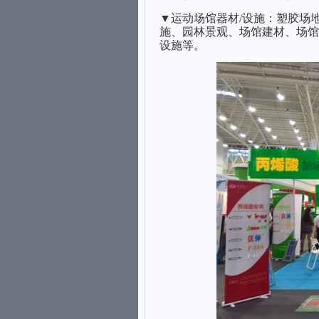
▼
运动场馆器材
/
设施
：
塑胶场
施、园林景观、场馆建材、场馆
设施
等
。