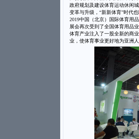
政府规划及建设体育运动休闲城
变革与升级，“新新体育”时代
201
9
中国
（北京）
国际体育用品
展会再次受到了全国体育用品业
体育产业注入了一股全新的商业
业，使体育事业更好地为亚洲人