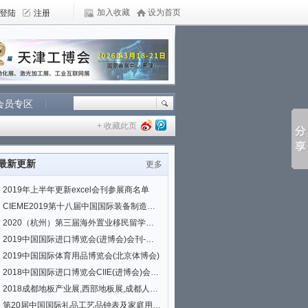
加入收藏
设为首页
会员专区
+ 收藏此页
最新更新
更多
2019年上半年更新excel会刊参展商名单
CIEME2019第十八届中国国际装备制造业博览会(沈阳制博会)会刊|参展商名单
2020（杭州）第三届海外置业移民留学展览会
2019中国国际进口博览会(进博会)会刊-国家会展中心(上海)
2019中国国际体育用品博览会(北京体博会)
2018中国国际进口博览会CIIE(进博会)会刊|参展商名单
2018成都地板产业展,西部地板展,成都人造板展,板材展
第20届中国国际礼品工艺品钟表及家庭用品展览会参展商名录