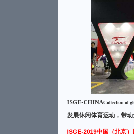
ISG
E
-CHINA
Collection of g
发展休闲体育运动，带动
ISG
E-2019
中国（北京）