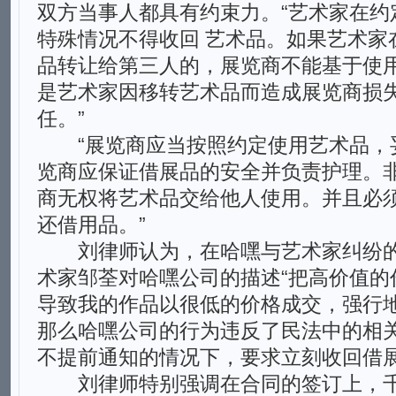
双方当事人都具有约束力。“艺术家在约
特殊情况不得收回 艺术品。如果艺术家
品转让给第三人的，展览商不能基于使
是艺术家因移转艺术品而造成展览商损失
任。”
“展览商应当按照约定使用艺术品，
览商应保证借展品的安全并负责护理。
商无权将艺术品交给他人使用。并且必
还借用品。”
刘律师认为，在哈嘿与艺术家纠纷的
术家邹荃对哈嘿公司的描述“把高价值的
导致我的作品以很低的价格成交，强行地
那么哈嘿公司的行为违反了民法中的相
不提前通知的情况下，要求立刻收回借
刘律师特别强调在合同的签订上，千