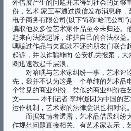
外借展产生的问题并未得到社会的足够
份，艺术 家王军通过微信发布消息称，
电子商务有限公司(以下简称“哈嘿公司”
骗取他及多位艺术家作品至今未归还。他
起来向法院起诉，维护自己的合法权益。
嘿骗过作品与欠画款不还的朋友们联合
起诉，并以诈骗罪向 公安机关报案，大
圈迅速激起千层浪。
对哈嘿与艺术家纠纷一事，艺术评论
先，我并不认为这是一个单纯的艺术品
个常见的商业纠纷。类似的商业纠纷在
文——— 本刊记者 李坤凝因为中国的
运作机制，艺术家的法律意识也相对弱。
而据知情者透露，艺术品借展纠纷大
作规范问题直接相关。有艺术家表示，