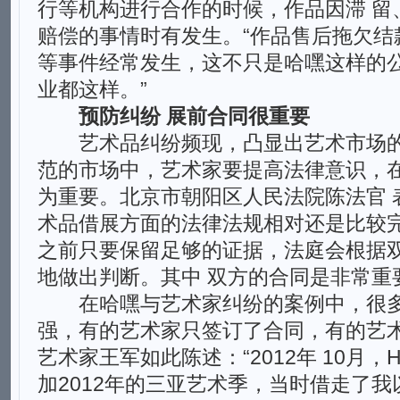
行等机构进行合作的时候，作品因滞 留
赔偿的事情时有发生。“作品售后拖欠结
等事件经常发生，这不只是哈嘿这样的
业都这样。”
预防纠纷 展前合同很重要
艺术品纠纷频现，凸显出艺术市场的
范的市场中，艺术家要提高法律意识，
为重要。北京市朝阳区人民法院陈法官 
术品借展方面的法律法规相对还是比较
之前只要保留足够的证据，法庭会根据
地做出判断。其中 双方的合同是非常重
在哈嘿与艺术家纠纷的案例中，很多
强，有的艺术家只签订了合同，有的艺
艺术家王军如此陈述：“2012年 10月，
加2012年的三亚艺术季，当时借走了