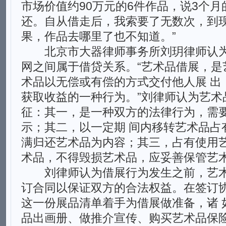
市场价值约90万元的6件作品，说3个
还。自从借走后，我索要了无数次，到
果，作品去哪里了也不知道。”
北京市大器律师事务所刘玥律师认为
网之间属于借贷关系。“艺术品借展，是
术品以无偿或有偿的方式交付他人展 出
获取收益的一种行为。”刘律师认为艺术
征：其一，是一种双方的法律行为，需
示；其二，以一定期 间内移转艺术品占
满归还艺术品为内容；其三，占有使用
术品，不得毁损艺术品，应妥善保管艺
刘律师认为借展行为发生之前，艺术
订合同以保证双方的合法权益。在签订
这一份展品清单着手为借展做准备，诸 
品出画册、做推介宣传、购买艺术品保