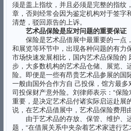
须是盖上指纹，并且必须是完整的指纹
章，否则经常会因为鉴定机构对于签字和
清楚，驳回原告的上诉。
艺术品保险是应对问题的重要保证
保险是艺术品借展中最重要的一点，
和展览等环节中，出现各种问题的有力
市场快速发展相比，国内艺术品保险的 
步，大多数机构的艺术品仓储、展览、
险。即便是一些有昂贵艺术品参展的国
一般由国外合作方自 己投保，馆方最多
司投保财产意外险。刘律师表示：“保险
重要，是决定艺术品付诸实际启运赴展
说，在艺术品借展中，艺术品保险费用由
由于艺术品的存放、保管、维护、运
题，“在借展关系中夹杂着艺术家进行艺