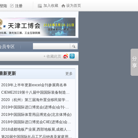
加入收藏
设为首页
会员专区
+ 收藏此页
最新更新
更多
2019年上半年更新excel会刊参展商名单
CIEME2019第十八届中国国际装备制造业博览会(沈阳制博会)会刊|参展商名单
2020（杭州）第三届海外置业移民留学展览会
2019中国国际进口博览会(进博会)会刊-国家会展中心(上海)
2019中国国际体育用品博览会(北京体博会)
2018中国国际进口博览会CIIE(进博会)会刊|参展商名单
2018成都地板产业展,西部地板展,成都人造板展,板材展
第20届中国国际礼品工艺品钟表及家庭用品展览会参展商名录