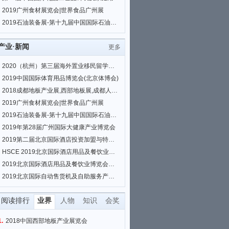
2019广州食材展览会|世界食品广州展
2019石油装备展-第十九届中国国际石油石化技术装备展览会
产业·新闻
更多
2020（杭州）第三届海外置业移民留学展览会
2019中国国际体育用品博览会(北京体博会)
2018成都地板产业展,西部地板展,成都人造板展,板材展
2019广州食材展览会|世界食品广州展
2019石油装备展-第十九届中国国际石油石化技术装备展览会
2019年第28届广州国际大健康产业博览会
2019第二届北京国际酒店投资加盟与特许经营展览会
HSCE 2019北京国际酒店用品及餐饮业博览会
2019北京国际酒店用品及餐饮业博览会（HSCE BEIJING）
2019北京国际自动售货机及自助服务产品展览会
阅读排行
业界
人物
知识
会奖
1.
2018中国西部地板产业展览会