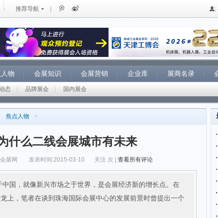
推荐导航
|
点人物
会展知识
会展营销
企业库
展商名录
动态
|
品牌展会
|
国内展会
>
焦点人物
>
为什么二线会展城市有未来
纵会展网
发表时间:2015-03-10
关注
次 |
查看所有评论
于中国，就像新兴市场之于世界，是会展经济新的增长点。在
O沙龙上，笔者在谈到珠海国际会展中心的发展前景时曾提出一个