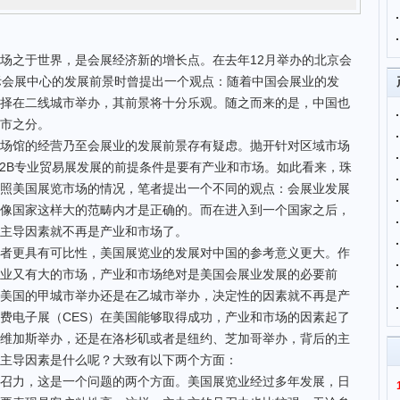
之于世界，是会展经济新的增长点。在去年12月举办的北京会
际会展中心的发展前景时曾提出一个观点：随着中国会展业的发
择在二线城市举办，其前景将十分乐观。随之而来的是，中国也
市之分。
馆的经营乃至会展业的发展前景存有疑虑。抛开针对区域市场
B2B专业贸易展发展的前提条件是要有产业和市场。如此看来，珠
照美国展览市场的情况，笔者提出一个不同的观点：会展业发展
像国家这样大的范畴内才是正确的。而在进入到一个国家之后，
主导因素就不再是产业和市场了。
更具有可比性，美国展览业的发展对中国的参考意义更大。作
业又有大的市场，产业和市场绝对是美国会展业发展的必要前
美国的甲城市举办还是在乙城市举办，决定性的因素就不再是产
费电子展（CES）在美国能够取得成功，产业和市场的因素起了
斯维加斯举办，还是在洛杉矶或者是纽约、芝加哥举办，背后的主
主导因素是什么呢？大致有以下两个方面：
力，这是一个问题的两个方面。美国展览业经过多年发展，日