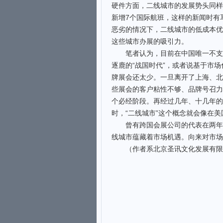
硬件方面，二线城市的发展势头同样
新增7个国际航班，这样的新闻时有
恶劣的情况下，二线城市的低成本优
这些城市办展的吸引力。
笔者认为，目前在中国唯一不支持
逐鹿的“战国时代”，或者说基于市
牌展会还太少。一旦离开了上海、北
些展会的客户粘性不够、品牌号召力
个必经阶段。再经过几年、十几年的
时，“二线城市”这个概念就会像在
曾有跨国会展公司的代表在两年前
线城市蕴藏着市场机遇。向来对市场
（作者系北京圣讯文化发展有限公