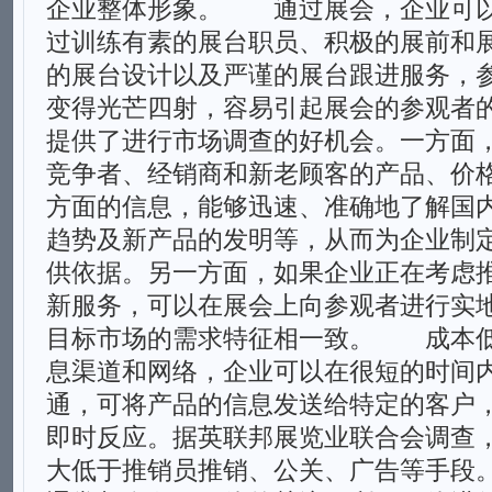
企业整体形象。 通过展会，企业可
过训练有素的展台职员、积极的展前和
的展台设计以及严谨的展台跟进服务，
变得光芒四射，容易引起展会的参观
提供了进行市场调查的好机会。一方面
竞争者、经销商和新老顾客的产品、价
方面的信息，能够迅速、准确地了解国
趋势及新产品的发明等，从而为企业制
供依据。另一方面，如果企业正在考虑
新服务，可以在展会上向参观者进行实
目标市场的需求特征相一致。 成本
息渠道和网络，企业可以在很短的时间
通，可将产品的信息发送给特定的客户
即时反应。据英联邦展览业联合会调查
大低于推销员推销、公关、广告等手