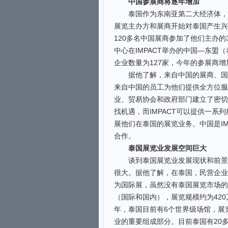
中国参展商将逐年增加
泰国作为东南亚第二大经济体，经
展览主办方和展商开始对泰国产生兴
120多名中国展商参加了他们主办
中心在IMPACT举办的中国—东
企业数量为127家，今年的参展商增
据他了解，来自中国的展商、国家展
来自中国的员工为他们提供全方位服
业、贸易协会和政府部门建立了密切
找机遇，而IMPACT可以提供一
展他们在泰国的展览业务。中国是IM
合作。
泰国展览业发展空间巨大
谈到泰国展览业发展现状和前景，
很大。据他了解，在泰国，民营企业
为国际展，虽然没有泰国展览市场的官
（国际和国内），展览规模约为420
年，泰国目前有6个世界级场馆，展览
业的重要组成部分。目前泰国有20