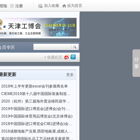
加入收藏
设为首页
会员专区
+ 收藏此页
最新更新
更多
2019年上半年更新excel会刊参展商名单
CIEME2019第十八届中国国际装备制造业博览会(沈阳制博会)会刊|参展商名单
2020（杭州）第三届海外置业移民留学展览会
2019中国国际进口博览会(进博会)会刊-国家会展中心(上海)
2019中国国际体育用品博览会(北京体博会)
2018中国国际进口博览会CIIE(进博会)会刊|参展商名单
2018成都地板产业展,西部地板展,成都人造板展,板材展
第20届中国国际礼品工艺品钟表及家庭用品展览会参展商名录