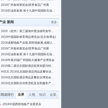
2019广州食材展览会|世界食品广州展
2019石油装备展-第十九届中国国际石油石化技术装备展览会
产业·新闻
更多
2020（杭州）第三届海外置业移民留学展览会
2019中国国际体育用品博览会(北京体博会)
2018成都地板产业展,西部地板展,成都人造板展,板材展
2019广州食材展览会|世界食品广州展
2019石油装备展-第十九届中国国际石油石化技术装备展览会
2019年第28届广州国际大健康产业博览会
2019第二届北京国际酒店投资加盟与特许经营展览会
HSCE 2019北京国际酒店用品及餐饮业博览会
2019北京国际酒店用品及餐饮业博览会（HSCE BEIJING）
2019北京国际自动售货机及自助服务产品展览会
阅读排行
业界
人物
知识
会奖
1.
2018中国西部地板产业展览会