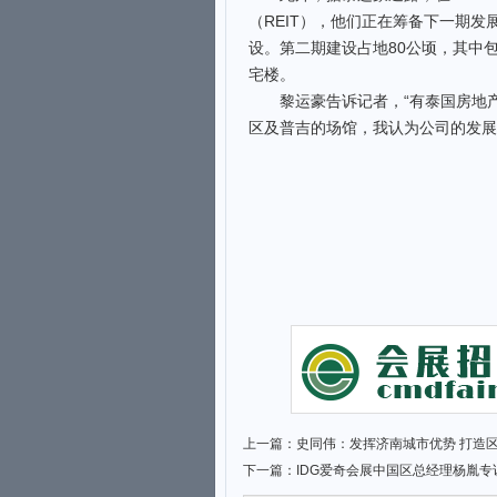
（REIT），他们正在筹备下一期发
设。第二期建设占地80公顷，其中包
宅楼。
黎运豪告诉记者，“有泰国房地产投
区及普吉的场馆，我认为公司的发展前
上一篇：
史同伟：发挥济南城市优势 打造
下一篇：
IDG爱奇会展中国区总经理杨胤专