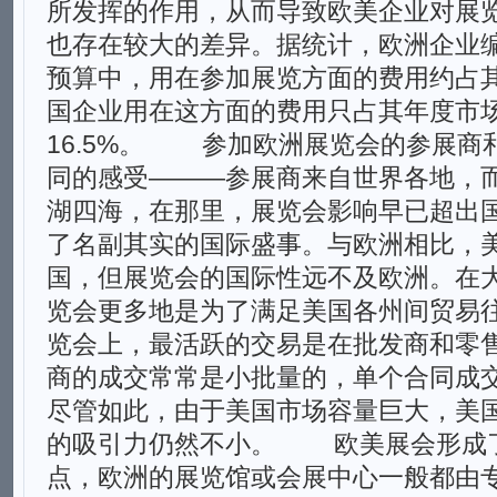
所发挥的作用，从而导致欧美企业对展
也存在较大的差异。据统计，欧洲企业
预算中，用在参加展览方面的费用约占其
国企业用在这方面的费用只占其年度市
16.5%。 参加欧洲展览会的参展商
同的感受———参展商来自世界各地，
湖四海，在那里，展览会影响早已超出
了名副其实的国际盛事。与欧洲相比，
国，但展览会的国际性远不及欧洲。在
览会更多地是为了满足美国各州间贸易
览会上，最活跃的交易是在批发商和零
商的成交常常是小批量的，单个合同成
尽管如此，由于美国市场容量巨大，美
的吸引力仍然不小。 欧美展会形成
点，欧洲的展览馆或会展中心一般都由