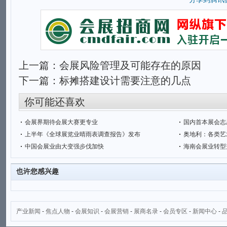
上一篇：
会展风险管理及可能存在的原因
下一篇：
标摊搭建设计需要注意的几点
你可能还喜欢
会展界期待会展大赛更专业
国内首本展会志
上半年《全球展览业晴雨表调查报告》发布
奥地利：各类艺
中国会展业由大变强步伐加快
海南会展业转型
也许您感兴趣
产业新闻
-
焦点人物
-
会展知识
-
会展营销
-
展商名录
-
会员专区
-
新闻中心
-