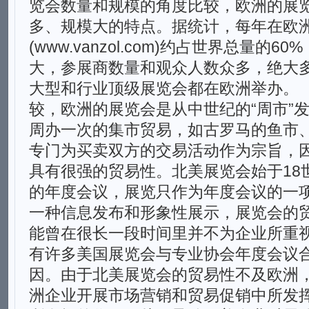
览会数量和规模的角度比较，欧洲的展
多、规模大的特点。据统计，每年在欧
(www.vanzol.com)约占世界总量的
大，参展商数量和观众人数众多，绝大多
大型和行业顶级展览会都在欧洲举办
较，欧洲的展览会是从中世纪的“周市”
周办一次的集市贸易，如古罗马的鱼市
专门为买卖双方的交易活动作为宗旨，
具有很强的贸易性。北美展览会始于18
的年度会议，展览只作为年度会议的一
一种信息发布和形象性展示，展览会的
能曾在很长一段时间里并不为企业所重
有许多美国展览会与专业协会年度会议
因。由于北美展览会的贸易性不及欧洲
洲企业开展市场营销和贸易促销中所发