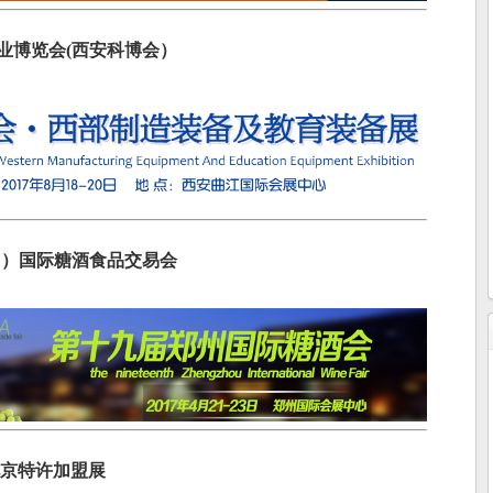
产业博览会(西安科博会）
郑州）国际糖酒食品交易会
届北京特许加盟展