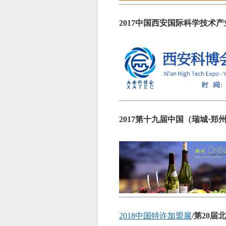
2017中国西安国际科学技术
2017第十九届中国（瑞城·
2018中国特许加盟展
/第20