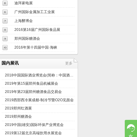
迪拜家电展
广州国际金属加工工业展
上海酵博会
2016第16届广州国际食品展
郑州国际糖酒会
2016年第十四届中国·海峡
国内展讯
更多
2018中国国际酒业博览会(简称：中国酒博会)
2019年第15届郑州食品机械展会
2019年第23届郑州糖酒食品交易会
2019西部西冷展成都-制冷节暨O2O见面会
2019郑州红酒展
2019郑州糖酒会
2019中国(雄安)国际环保产业博览会
2019第12届北京高端饮用水展览会