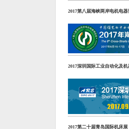
2017第八届海峡两岸电机电
2017深圳国际工业自动化及
2017第二十届青岛国际机床展