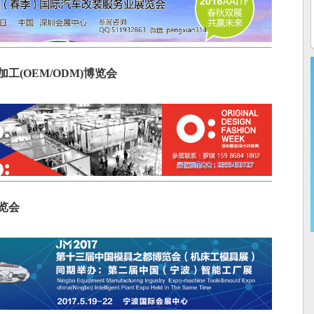
工(OEM/ODM)博览会
览会