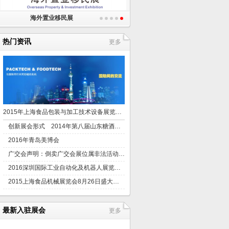
海外置业移民展
热门资讯
更多
2015年上海食品包装与加工技术设备展览会10月举办
创新展会形式 2014年第八届山东糖酒会下月举行
2016年青岛美博会
广交会声明：倒卖广交会展位属非法活动，灰色地带一直都在
2016深圳国际工业自动化及机器人展览会将于12月开幕
2015上海食品机械展览会8月26日盛大开幕
最新入驻展会
更多