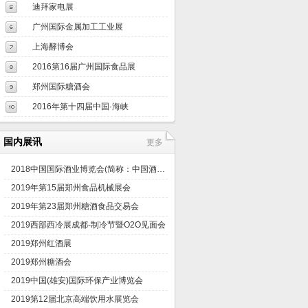
迪拜家电展
广州国际金属加工工业展
上海酵博会
2016第16届广州国际食品展
郑州国际糖酒会
2016年第十四届中国·海峡
国内展讯
更多
2018中国国际酒业博览会(简称：中国酒博会)
2019年第15届郑州食品机械展会
2019年第23届郑州糖酒食品交易会
2019西部西冷展成都-制冷节暨O2O见面会
2019郑州红酒展
2019郑州糖酒会
2019中国(雄安)国际环保产业博览会
2019第12届北京高端饮用水展览会