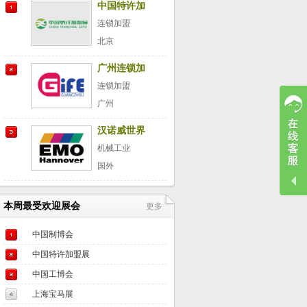
中国特许加
盟展
连锁加盟
北京
广州连锁加
盟展
连锁加盟
广州
汉诺威世界
金属加工博
机械工业
览会
国外
本周最受欢迎展会
更多
中国制博会
中国特许加盟展
中国工博会
上海宝马展