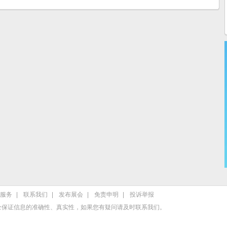
服务
|
联系我们
|
发布展会
|
免责申明
|
投诉举报
全保证信息的准确性、真实性，如果您有疑问请及时
联系我们
。