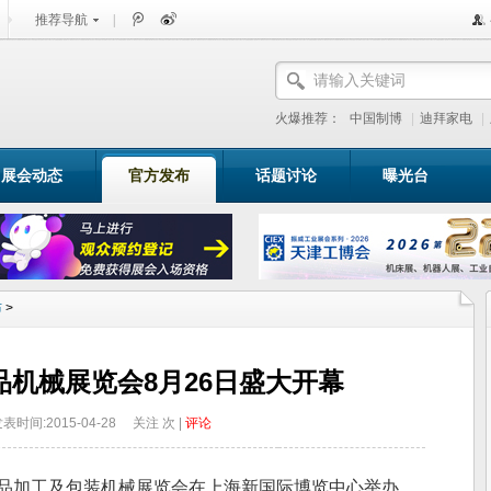
推荐导航
|
火爆推荐：
中国制博
|
迪拜家电
|
展会动态
官方发布
话题讨论
曝光台
布
>
食品机械展览会8月26日盛大开幕
表时间:2015-04-28
关注
次 |
评论
品加工及包装机械展览会在上海新国际博览中心举办。