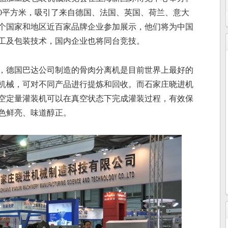
0
平方米，吸引了来自德国、法国、英国、荷兰、意大
个国家和地区近百家品牌企业参加展示，他们将为中国
工及包装技术，国内企业也将同台竞技。
，德国巴达公司制造的骨肉分离机是目前世界上最好的
机械，可对不同产品进行提炼和回收。而石家庄晓进机
空定量灌装机可以在真空状态下完成灌装过程，有效保
色鲜亮、味道醇正。