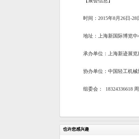
【展会信息】
时间：
2015
年
8
月
26
日
-28
地址：上海新国际博览中
承办单位：上海新迹展览
协办单位：中国轻工机械
组委会：
18324336618
周
也许您感兴趣