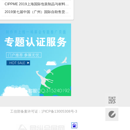
CIPPME 2019上海国际包装制品与材料展览会
2019第七届中国（广州）国际自助售货机展
工信部备案许可证：沪ICP备13005308号-3