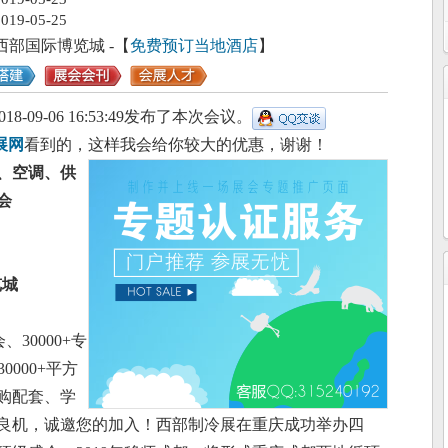
2019-05-25
西部国际博览城
-【
免费预订当地酒店
】
018-09-06 16:53:49发布了本次会议。
展网
看到的，这样我会给你较大的优惠，谢谢！
冷、空调、供
会
览城
、30000+专
0000+平方
购配套、学
良机，诚邀您的加入！
西部制冷展在重庆成功举办四