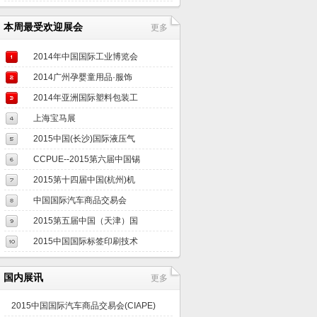
本周最受欢迎展会
更多
2014年中国国际工业博览会
2014广州孕婴童用品·服饰
2014年亚洲国际塑料包装工
上海宝马展
2015中国(长沙)国际液压气
CCPUE--2015第六届中国锡
林郭
2015第十四届中国(杭州)机
中国国际汽车商品交易会
2015第五届中国（天津）国
2015中国国际标签印刷技术
国内展讯
更多
2015中国国际汽车商品交易会(CIAPE)