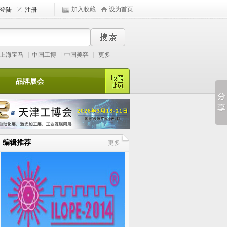
加入收藏
设为首页
上海宝马
|
中国工博
|
中国美容
|
更多
品牌展会
编辑推荐
更多