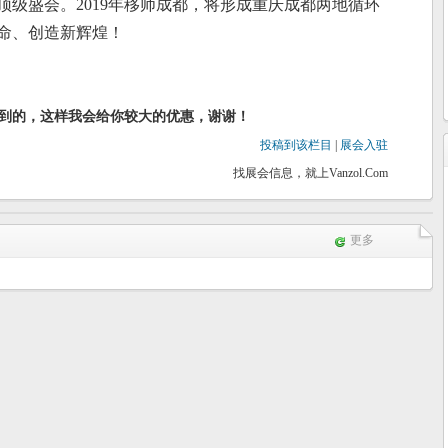
顶级盛会。
2019年移师成都，将形成重庆成都两地循环
命、创造新辉煌！
到的，这样我会给你较大的优惠，谢谢！
投稿到该栏目
|
展会入驻
找展会信息，就上Vanzol.Com
更多