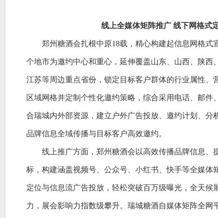
线上全媒体矩阵推广
线下网格式
郑州糖酒会扎根中原
18载，精心构建起信息网格式
个地市为邀约中心和重心，延伸覆盖山东、山西、陕西
江苏等周边重点省份，锁定目标客户群体的行业属性、
区域网格并定制个性化邀约策略，综合采用电话、邮件
合瑞城内外部资源，建立户外广告投放、邀约计划、分
品牌信息全域传播与目标客户高效邀约。
线上推广方面，郑州糖酒会以高效传播品牌信息、
标，构建涵盖视频号、公众号、小红书、快手等全媒体
定位与信息流广告投放，轻松突破百万级曝光，全天候
力，展会影响力指数级攀升。瑞城糖酒自媒体矩阵全网