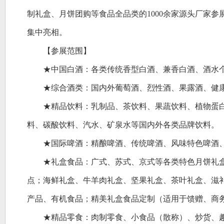
制礼盒、月饼团购等食品全品类的1000余家源头厂家
集中亮相。
【参展范围】
★中国白酒：各类传统香型白酒、兼香白酒、酒水
★综合酒类：国内外葡萄酒、烈性酒、果露酒、健
★精品饮料：乳制品、茶饮料、果蔬饮料、植物蛋
料、碳酸饮料、汽水、矿泉水等国内外各类品牌饮料。
★国际啤酒：精酿啤酒、传统啤酒、风味特色啤酒
★礼盒食品：广式、苏式、京式等各类特色月饼礼
点；海鲜礼盒、牛羊肉礼盒、坚果礼盒、茶叶礼盒、滋
产品、有机食品；精美礼盒食品定制（适用于馈赠、商
★精品零食：肉制零食、小食品（散称）、炒货、