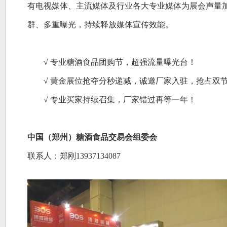
有电视媒体、主流媒体及行业各大专业媒体为展会声量
群、多重曝光，持续释放媒体宣传效能。
√ 专业糖酒食品团购节，超强流量曝光台！
√ 黄金展位抢夺分秒递减，诚邀厂家入驻，抢占双
√ 专业买家持续召集，厂家错过再等一年！
中国（郑州）糖酒食品交易会组委会
联系人：郑刚
13937134087