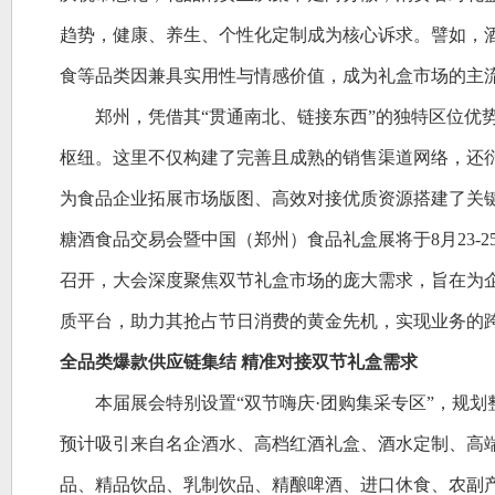
趋势，健康、养生、个性化定制成为核心诉求。譬如，
食等品类因兼具实用性与情感价值，成为礼盒市场的主
郑州，凭借其
“贯通南北、链接东西”的独特区位优
枢纽。这里不仅构建了完善且成熟的销售渠道网络，还
为食品企业拓展市场版图、高效对接优质资源搭建了关键
糖酒食品交易会暨中国（郑州）食品礼盒展将于8月23-
召开，大会深度聚焦双节礼盒市场的庞大需求，旨在为
质平台，助力其抢占节日消费的黄金先机，实现业务的
全品类爆款供应链集结
精准对接双节礼盒需求
本届展会特别设置
“双节嗨庆·团购集采专区”，规划
预计吸引来自名企酒水、高档红酒礼盒、酒水定制、高
品、精品饮品、乳制饮品、精酿啤酒、进口休食、农副