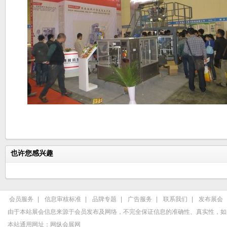
也许您感兴趣
会员服务
|
信息审核标准
|
品牌专题
|
广告服务
|
联系我们
|
发布展会
由于本站展会信息来源于会员发布及网络，不完全保证信息的准确性、真实性，如
本站通用网址：
网纵会展网