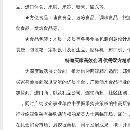
品、进口休食、果脯、果冻、糖果、罐头等。
★方便食品：速食食品、速冻食品、调味食品、旅
食食品、烘焙食品等。
★食品包装：木质、皮质等各类食品包装创意设计
装袋、包装箱；定制设计及衍生品、贴标机、封口机、
特邀买家高效会晤
供需双方精
为深度激活展会效能，推动供需两端精准适配，郑
买家与参展商深度交流的优质平台，广邀酒水食品行业
加盟商、进口商，以及礼品公司、连锁商超、社区团购
士，同时广纳政企事业单位中手握采购决策权的中高层
行业终端集采有采购话语权的精英人士亲临现场。届时
在礼盒消费市场并肩挖掘商机、同享发展成果，携手开