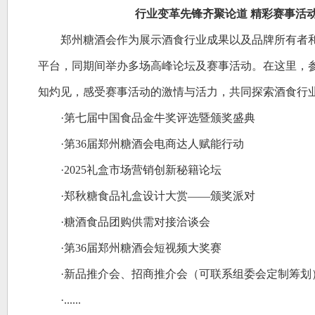
行业变革先锋齐聚论道
精彩赛事活
郑州糖酒会作为展示酒食行业成果以及品牌所有者
平台，同期间举办多场高峰论坛及赛事活动。在这里，
知灼见，感受赛事活动的激情与活力，共同探索酒食行
·第七届中国食品金牛奖评选暨颁奖盛典
·第36届郑州糖酒会电商达人赋能行动
·2025礼盒市场营销创新秘籍论坛
·郑秋糖食品礼盒设计大赏——颁奖派对
·糖酒食品团购供需对接洽谈会
·第36届郑州糖酒会短视频大奖赛
·新品推介会、招商推介会（可联系组委会定制筹划
·......