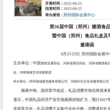
开展时间：
2025-08-23
结束时间：
2025-08-25
郑州国际会展中心
举办展馆
：
第
36届中国（郑州）糖酒食
暨中国（郑州）食品礼盒及
邀请函
8月23-25日 郑州国际会展中
主办单位：
中国
酒类流通协会、河南省酒业协会
、
河南省糖酒食
会
、河南瑞城文化传媒集团
承办单位：
郑州瑞城展览服务有限公司
、河南玖玖文化传播有限公司
随着中秋、国庆双节临近，礼品消费市场也将迎来
显示，中国礼品经济产业市场规模持续扩大，预计
202
庆祝常态化，礼品消费正从集中走向分散，消费者对礼