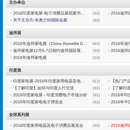
主办单位
2016印度家电展-电子消费品展招展书下载
28日
关于主办方-米奥兰特国际会展
发表时间:2016-09-28 22:27:48
发表时间:201
28日
发表时间:2016-09-28 20:39:52
迪拜展
2016年迪拜家电展（China Homelife Dubai 全球系列展）
2016年
06日
迪拜家电展12月5-7日相约迪拜国际展览中心!「报名参展」
2016迪
发表时间:2016-11-06 17:16:43
发表时间:201
29日
2016年迪拜家电展
发表时间:2016-09-29 23:11:24
发表时间:201
22日
发表时间:2016-09-22 00:21:10
印度展
印度家电展-2016年印度家用电器及电子消费品博览会
【热门产
01日
【了解印度】如何与印度人打交道
【了解印
发表时间:2016-10-01 01:50:54
发表时间:201
28日
2016印度家电展 - 印度消费电子市场分析
2016年
发表时间:2016-09-28 23:55:09
发表时间:201
28日
2016年印度家电电子博览会
发表时间:2016-09-28 20:21:16
发表时间:201
28日
发表时间:2016-09-28 19:05:08
发表时间:201
全球系列展
2016印度家用电器及电子消费品展览会
2016迪
29日