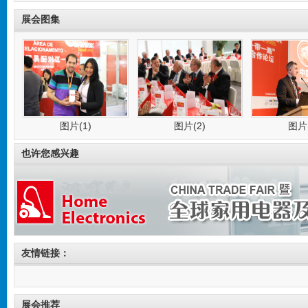
发表时间:2016-09-29 00:17:46
发表时间:201
展会图集
图片(1)
图片(2)
图片(
也许您感兴趣
图片(5)
图片(6)
友情链接：
展会推荐