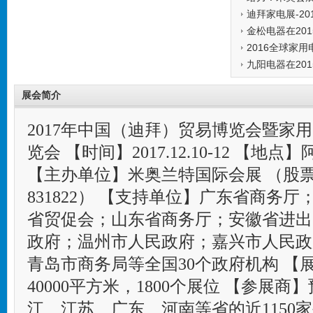
迪拜家电展-2
发表时间:2016-1
金松电器在201
发表时间:2016-0
2016全球家
发表时间:2016-0
发表时间:2016-0
发表时间:2016-0
展会简介
2017年中国（迪拜）贸易博览会暨 家
览会 【时间】2017.12.10-12 【地
【主办单位】米奥兰特国际会展 （股
831822） 【支持单位】广东省商务
省贸促会；山东省商务厅；安徽省进出
政府；温州市人民政府；嘉兴市人民政
青岛市商务局等全国30个政府机构 【
40000平方米，1800个展位 【参展
江、江苏、广东、河南等省的近1150