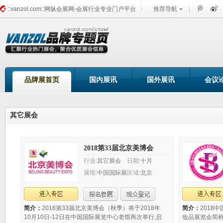
::vanzol.com::网纵会展网-会展行业专业门户平台
推荐导航
|
品牌展会频道
品牌展首页
国内展讯
国外展讯
会议
其它展会
2018第33届北京美博会
行业:
其它展会
日期:
十月
展馆:
中国国际展
区域:
北京
览中心/老馆
简介：
2018第33届北京美博会（秋季）将于2018年
简介：
2018
10月10日-12日在中国国际展览中心老馆再次举行,启
妆品展览会简称