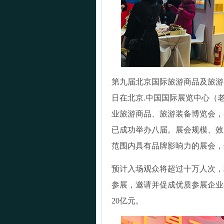
第九届北京国际旅游商品及旅游装备
日在北京.中国国际展览中心（
业旅游商品、旅游装备博览会，
已成功举办八届。展会规模、效
范围内具有品牌影响力的展会，
预计入场观众将超过十万人次，
参展，邀请并促成优质参展企业
20亿元。