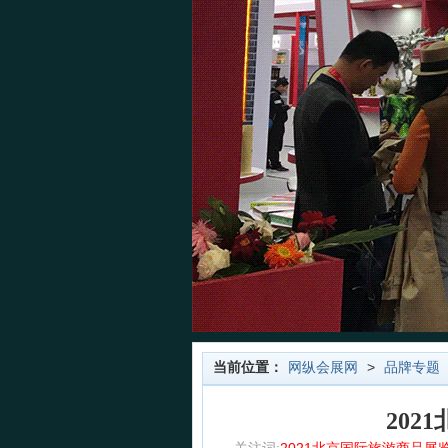
当前位置：
网纵会展网
>
品牌专题
20