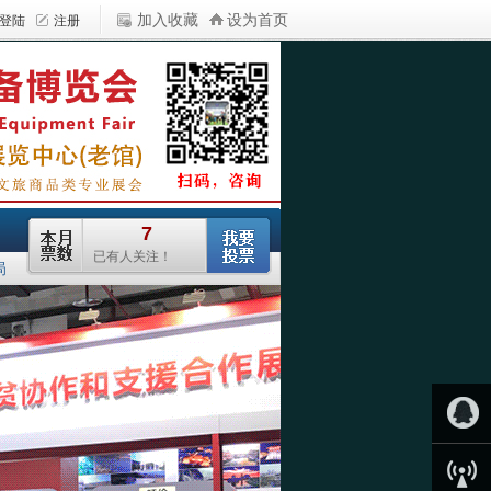
加入收藏
设为首页
局
QQ客服