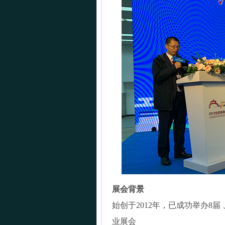
展会背景
始创于2012年，已成功举办8届
业展会