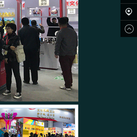
申请参
展
观众登
记