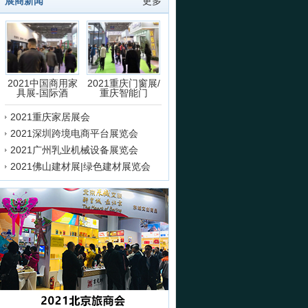
展商新闻
更多
2021中国商用家
2021重庆门窗展/
具展-国际酒
重庆智能门
2021重庆家居展会
2021深圳跨境电商平台展览会
2021广州乳业机械设备展览会
2021佛山建材展|绿色建材展览会