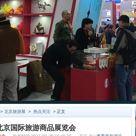
>
北京旅游展
>
热点关注
> 正文
21北京国际旅游商品展览会