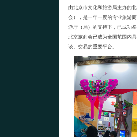
由北京市文化和旅游局主办的北
会），是一年一度的专业旅游商
游厅（局）的支持下，已成功举
北京旅商会已成为全国范围内具
谈、交易的重要平台。