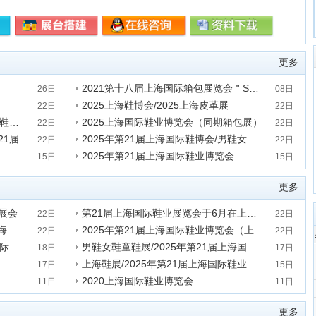
更多
2021第十八届上海国际箱包展览会＂SBS＂
26日
08日
2025上海鞋博会/2025上海皮革展
发表时间:2021-01-08 02:51:58
22日
22日
成品鞋展会/2025年第21届上海国际鞋业博览会
2025上海国际鞋业博览会（同期箱包展）
发表时间:2020-02-22 11:14:51
22日
22日
21届
2025年第21届上海国际鞋博会/男鞋女鞋童鞋
发表时间:2020-02-22 11:05:09
22日
22日
2025年第21届上海国际鞋业博览会
发表时间:2020-02-22 10:46:39
15日
15日
发表时间:2019-11-15 16:56:05
更多
类展会
第21届上海国际鞋业展览会于6月在上海新国博览中心举办
22日
22日
2025上海鞋展于6月30-7月1日在上海新国博览举行
2025年第21届上海国际鞋业博览会（上海国际鞋展）
发表时间:2020-02-22 11:29:33
22日
22日
保暖鞋雪地靴/2025年第21届上海国际鞋业博览会
男鞋女鞋童鞋展/2025年第21届上海国际鞋业博览会
发表时间:2020-02-22 11:19:53
18日
17日
上海鞋展/2025年第21届上海国际鞋业展览会
发表时间:2019-12-17 16:30:09
17日
15日
2020上海国际鞋业博览会
发表时间:2019-11-15 17:03:24
11日
11日
发表时间:2019-11-11 18:19:00
更多