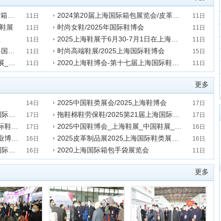
2024中国皮革制品展/2024上海国际箱包展
2024第20届上海国际箱包展览会/皮革制品展
11日
11日
际鞋展
时尚女鞋/2025年国际鞋博会
发表时间:2021-01-11 14:20:25
11日
11日
鞋
2025上海鞋展于6月30-7月1日在上海新国博览举行
发表时间:2021-01-11 11:40:40
11日
11日
时尚女鞋女靴/2025上海国际鞋博会-国际鞋展
时尚高端鞋展/2025上海国际鞋博会
发表时间:2021-01-11 10:48:23
11日
15日
2020上海鞋博会_上海鞋展_中国鞋展_上海新国际博览中心
2020上海鞋博会-第十七届上海国际鞋业博览会
发表时间:2019-11-15 17:05:30
11日
11日
发表时间:2019-11-11 18:28:46
更多
2025中国鞋类展会/2025上海鞋博会
14日
17日
2025鞋类展会/2025年第21届上海国际鞋业博览会
拖鞋棉鞋劳保鞋/2025第21届上海国际鞋展
发表时间:2019-12-17 11:33:04
17日
17日
2025中国上海鞋博会第21届上海国际鞋类展会
2025中国鞋博会_上海鞋展_中国鞋展_上海新国际博览中心
发表时间:2019-12-17 10:46:04
17日
16日
2025年第21届中国（上海）国际鞋业博览会
2025皮革制品展2025上海国际鞋类展览会
发表时间:2019-12-16 16:58:57
16日
16日
2025中国鞋类展/2025第21届上海国际鞋博会
2020上海国际箱包手袋展览会
发表时间:2019-12-16 16:53:39
16日
11日
发表时间:2019-11-11 18:59:33
更多