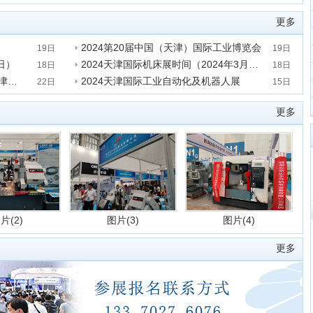
发表时间:2023-09-18 18:51:27
更多
2024第20届中国（天津）国际工业博览会
19日
19日
日）
2024天津国际机床展时间（2024年3月6-9日）
发表时间:2023-09-19 15:36:19
18日
18日
2024天津工业装备制造业博览会/天津工博会
2024天津国际工业自动化及机器人展
发表时间:2023-09-18 18:53:57
22日
15日
发表时间:2020-09-15 09:36:07
更多
片(2)
图片(3)
图片(4)
更多