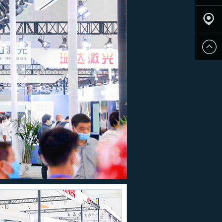
申请参
展
观众登
记