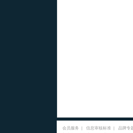
会员服务
|
信息审核标准
|
品牌专