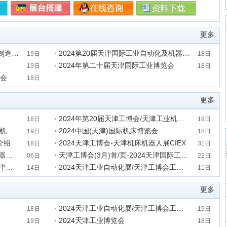
更多
2024第20届中国（天津）国际装备制造业博览会
2024第20届天津国际工业自动化及机器人展览会
19日
18日
2024年第二十届天津国际工业博览会
发表时间:2023-09-18 19:37:17
19日
18日
展会
发表时间:2023-09-18 19:41:51
18日
更多
2024年第20届天津工博会/天津工业机器人展
18日
19日
2024年第20届天津工博会/天津数控机床展
2024中国(天津)国际机床博览会
发表时间:2023-09-19 14:43:04
19日
18日
介绍
2024天津工博会-天津机床机器人展CIEX
发表时间:2023-09-18 19:35:05
18日
31日
2024天津工业机器人展/天津服务机器人展
天津工博会(3月)首/页-2024天津国际工业博览会
发表时间:2021-07-31 09:07:18
06日
22日
2024天津工博会激光加工设备展/天津工博会工业互联网展
2024天津工业自动化展/天津工博会工业紧固件展
发表时间:2020-09-22 15:33:29
14日
11日
发表时间:2020-09-11 10:46:40
更多
2024天津工业自动化展/天津工博会工业机器人展
18日
19日
2024天津工业博览会
发表时间:2023-09-19 14:46:42
19日
18日