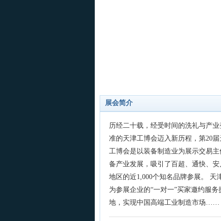
展会简介
历经二十载，经受时间的洗礼与产业
准的天津工博会迈入新历程，第20届天
工博会是以装备制造业为展示交易主体
备产业发展，吸引了百超、通快、安
地区的近1,000个知名品牌参展。 天
为参展企业的“一对一”买家邀约服
地，实现中国高端工业制造市场……