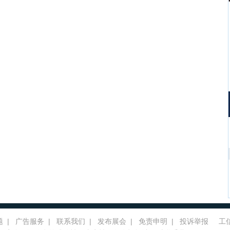
题
|
广告服务
|
联系我们
|
发布展会
|
免责申明
|
投诉举报
工信