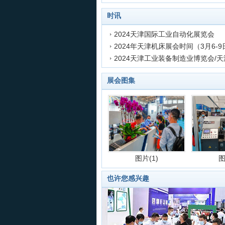
发表时间:2023-09-19 15:23:29
时讯
2024天津国际工业自动化展览会
2024年天津机床展会时间（3月6-9
发表时间:2023-09-19 15:29:17
发表时间:2023-09-18 19:33:18
发表时间:2020-09-22 15:36:13
展会图集
图片(1)
图
也许您感兴趣