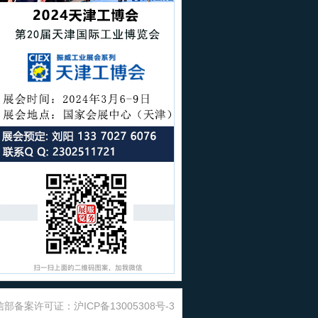
部备案许可证：沪ICP备13005308号-3