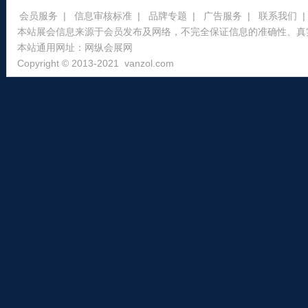
会员服务
|
信息审核标准
|
品牌专题
|
广告服务
|
联系我们
|
本站展会信息来源于会员发布及网络，不完全保证信息的准确性、真
本站通用网址：
网纵会展网
Copyright © 2013-2021
vanzol.com