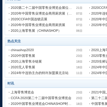
2020第二十二届中国零售业博览会展位预定
2020C
21日
2020年中国零售业博览会商用厨房展（连锁店展）
2020年
发表时间:2020-08-21 16:06:32
发表时间:202
07日
2020CCFA中国连锁店展
发表时间:2020-08-07 10:45:12
发表时间:202
07日
2020年中国零售业博览会商用厨房展
2020年
发表时间:2020-08-07 10:32:42
发表时间:202
07日
2020上海零售展（CHINASHOP）
发表时间:2020-08-07 10:23:47
发表时间:202
06日
发表时间:2020-08-06 14:15:33
热点关注
chinashop2020
2020上
23日
2020中国零售展
2020零售
发表时间:2020-10-23 17:26:45
发表时间:202
23日
2020上海零售冷链展
2020生
发表时间:2020-10-23 17:25:29
发表时间:202
18日
2020无人零售展
发表时间:2020-08-18 13:24:45
发表时间:202
18日
2024年中连协主办的特许加盟展北京站
2024年
发表时间:2020-08-18 13:23:03
发表时间:202
11日
发表时间:2020-08-11 10:14:55
发表时间:202
时讯
上海零售博览会
23日
CCFA 2020第二十二届中国零售业博览会
发表时间:2020-10-23 17:24:35
发表时间:202
23日
2020中国零售业博览会CHINASHOP时间_地点_门票
发表时间:2020-10-23 17:22:21
发表时间:202
18日