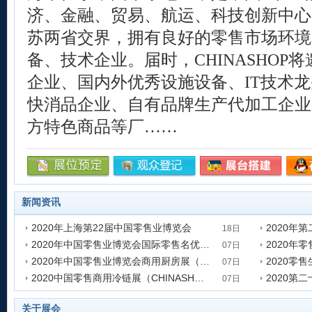
济、金融、贸易、航运、科技创新中心
苏两省交界，拥有良好的零售市场环境
备、技术企业。届时，CHINASHOP
企业、国内外优秀设施设备、IT技术
快消品企业、自有品牌生产代加工企业
方特色商品等厂……
新闻资讯
2020年上海第22届中国零售业博览会
2020年
18日
2020年中国零售业博览会国际零售名优商品展（CHINASHOP）
发表时间:2020-09-18 16:12:06
发表时间:202
07日
2020年中国零售业博览会商用厨房展（CHINASHOP）
发表时间:2020-08-07 10:20:03
发表时间:202
07日
2020中国零售商用冷链展（CHINASHOP）
2020第
发表时间:2020-08-07 10:01:20
发表时间:202
07日
发表时间:2020-08-07 09:52:53
发表时间:202
关于展会