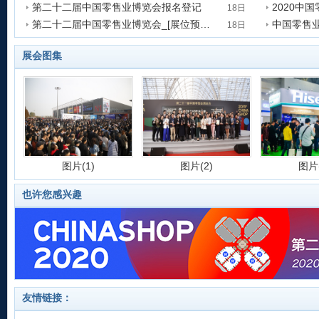
第二十二届中国零售业博览会报名登记
2020中
发表时间:2020-09-18 16:16:13
发表时间:202
18日
第二十二届中国零售业博览会_[展位预定中]_国家会展中心(上海)
中国零售
发表时间:2020-09-18 16:13:42
发表时间:202
18日
发表时间:2020-08-18 12:42:45
发表时间:202
展会图集
图片(1)
图片(2)
图片(
也许您感兴趣
图片(5)
图片(6)
图片(
友情链接：