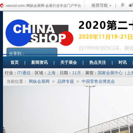
推荐导航
|
::vanzol.com::网纵会展网-会展行业专业门户平台
分享到：
首页
|
新闻资讯
|
关于展会
|
热点关注
|
时讯
行业：
IT/通信
|
区域：
上海
|
日期：
11月
|
展馆：
国家会展中心（上
当前位置：
网纵会展网
>
品牌专题
>
中国零售业博览会