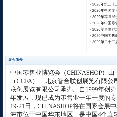
2020年第二
发表时间:2020-0
发表时间:2020-0
发表时间:2020-0
2020零售生鲜
发表时间:2020-0
2020中国零售
发表时间:2020-0
2020第二十
发表时间:2020-0
发表时间:2020-0
展会简介
中国零售业博览会（CHINASHOP）
（CCFA）、北京智合联创展览有限公
联创展览有限公司承办。自1999年创办
年发展，现已成为零售业一年一度的专业展
19-21日，CHINASHOP将在国家会
海市位于中国华东地区，是中国4个直