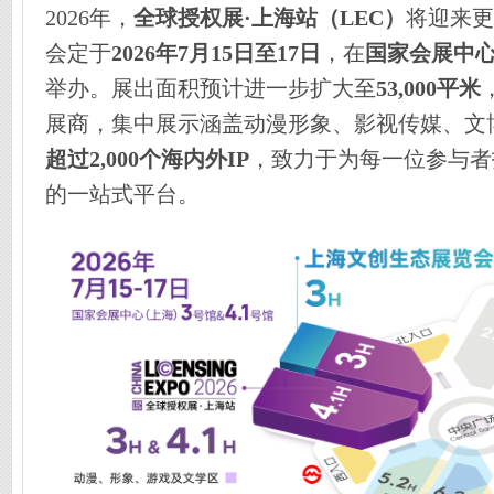
2026年，
全球授权展·上海站（LEC）
将迎来更
会定于
2026年7月15日至17日
，在
国家会展中心
举办。展出面积预计进一步扩大至
53,000平米
展商，集中展示涵盖动漫形象、影视传媒、文
超过2,000个
海内外IP
，致力于为每一位参与者
的一站式平台。