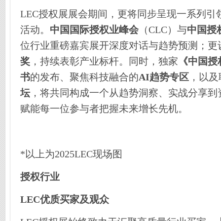
LEC授权展展会期间，更将同步呈现一系列引
活动。
中国国际授权业峰会
（CLC）与
中国授
位行业重磅嘉宾展开深度对话与趋势预测；更
奖
，持续表彰产业标杆。同时，独家
《中国授
书
的发布、聚焦科技融合的
AI趋势专区
，以及
坛
，将共同构成一个从趋势洞察、实战分享到
赋能每一位参与者把握未来增长先机。
*以上为2025LEC现场图
授权行业
LEC优质买家及观众