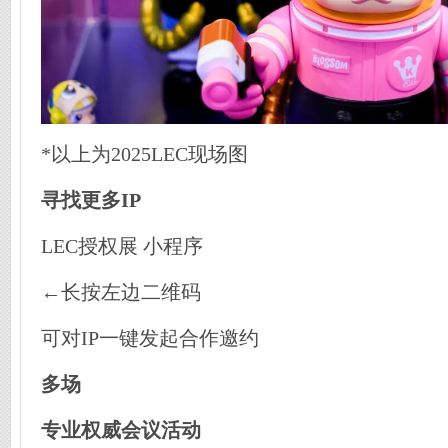
*以上为2025LEC现场图
寻找更多IP
LEC授权展 小程序
←长按左边二维码
可对IP一键发起合作邀约
多场
专业权威
会议活动