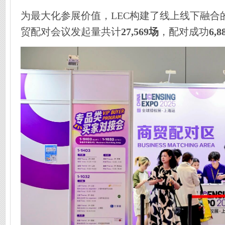
为最大化参展价值，LEC构建了线上线下融合的
贸配对会议发起量共计
27,569场
，配对成功
6,