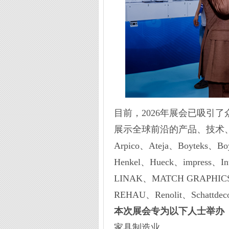
目前，2026年展会已吸引
展示全球前沿的产品、技术
Arpico、Ateja、Boyteks、Boy
Henkel、Hueck、impress、In
LINAK、MATCH GRAPHICS、
REHAU、Renolit、Schattd
本次展会专为以下人士举办
家具制造业