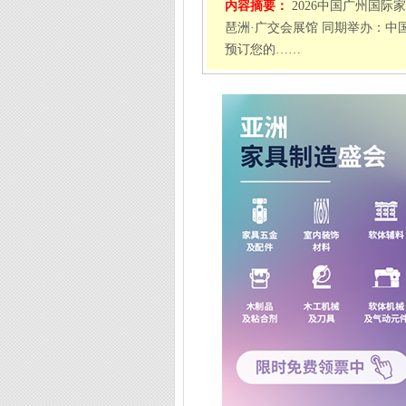
内容摘要：
2026中国广州国际家
琶洲·广交会展馆 同期举办：
预订您的……