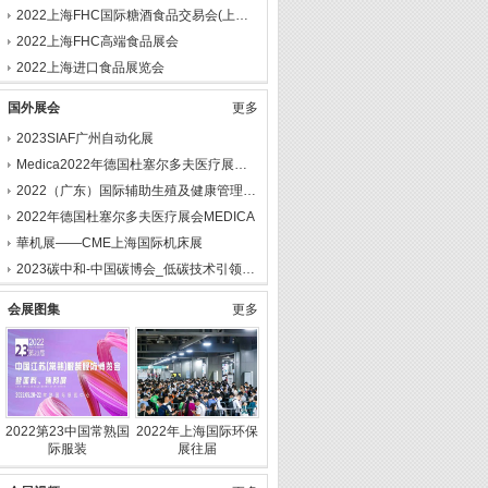
2022上海FHC国际糖酒食品交易会(上海糖酒会)
2022上海FHC高端食品展会
2022上海进口食品展览会
国外展会
更多
2023SIAF广州自动化展
Medica2022年德国杜塞尔多夫医疗展会3号馆
2022（广东）国际辅助生殖及健康管理博览会
2022年德国杜塞尔多夫医疗展会MEDICA
華机展——CME上海国际机床展
2023碳中和-中国碳博会_低碳技术引领新时代效率变革
会展图集
更多
2022第23中国常熟国
2022年上海国际环保
际服装
展往届