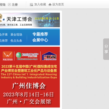
加入收藏
设为首页
专题推荐
会开幕
展会现场
会展中心
点推荐
焦点头条