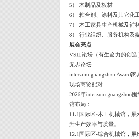
5） 木制品及板材
6） 粘合剂、涂料及其它化
7） 木工家具生产机械及辅
8） 行业组织、服务机构及
展会亮点
VSIL论坛（有生命力的创造
无界论坛
interzum guangzhou Aw
现场商贸配对
2026年interzum gu
馆布局：
11.1国际区-木工机械馆
升生产效率与质量。
12.1国际区-综合机械馆