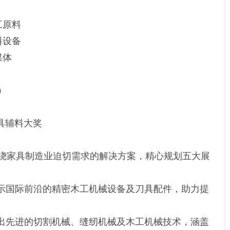
工原料
料设备
媒体
）
ard家具辅料大奖
angzhou围绕家具制造业迫切需求的解决方案，精心规划五大展
，展示国际前沿的精密木工机械设备及刀具配件，助力提
，展出先进的切割机械、缝纫机械及木工机械技术，涵盖