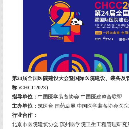
第2
4
届全国医院建设大会暨国际医院建设、装备及
称 :CHCC202
3
）
指导单位：
中国医学装备协会 中国医建整合联盟
主办单位：
筑医台 国药励展 中国医学装备协会医
行业合作：
北京市医院建筑协会 滨州医学院卫生工程管理研究