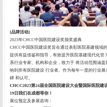
[品牌活动]
2023年CHCC中国医院建设奖颁奖盛典
CHCC中国医院建设奖旨在通过表彰医院基建领域
提供有益借鉴和指导，有效提升医院基建现代化管 
系行业专家、机构和企业，致力于 将活动范围涵盖
响到所有医院建设 行业者。作为每年一度的行业展
碑 和认可。
CHCC202
3
第2
4
届全国医院建设大会
暨国际医院建
19
日我们在
成都
等你！
展位预定及参展咨询：