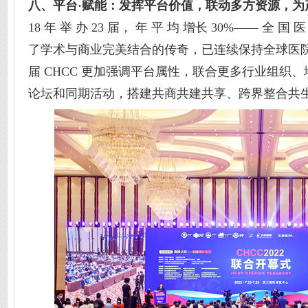
八、平台·赋能：发挥平台价值，联动多方资源，为
18 年 举 办 23 届， 年 平 均 增长 30%—— 全 国
了学术与商业完美结合的传奇，已连续保持全球医
届 CHCC 更加强调平台属性，联合更多行业组织
论坛和同期活动，搭建共商共建共享、跨界整合共