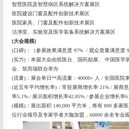
智慧医院及智慧病区系统解决方案展区
医院建设门窗及配件创新技术展区
医院家具、门窗及配件创新技术展区
洁净室、实验室及医学装备系统解决方案展区
[
大会规模
]
(口碑)：（参展效果满意度 97% / 观众质量满意度 9
(实力)：本届大会由筑医台、国药励展、 中国医
会、筑而瑞联合举办
(流量)：展会单日**高流量：40000+ 人 / 全国医院
(近五年平均增长率)：常驻展商增长率 21% / 展商意
率5.1% / 展示面积增长率42.85% / 参展企业增长率61
(规模)：展出面积 140,000 平方米，将有 800 
位行业领导及专家学者大咖加盟，60000 余名专业