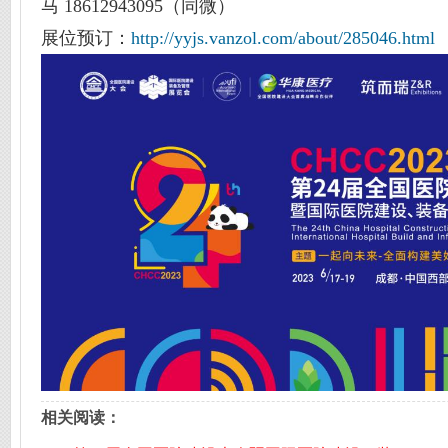
马 18612943095（同微）
展位预订：
http://yyjs.vanzol.com/about/285046.html
相关阅读：