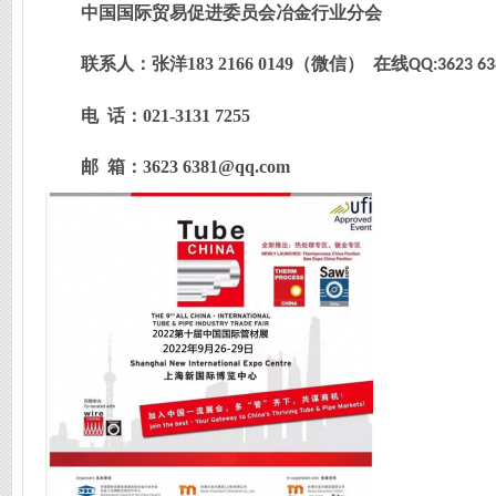
中国国际贸易促进委员会冶金行业分会
联系人：张洋
183
2166
0149
（微信） 在线
QQ:3623 63
电
话：
021-3131 7255
邮
箱：
3623 6381@qq.
com