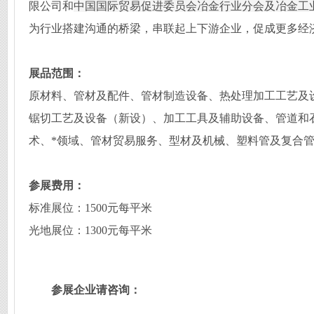
限公司和
中国国际贸易促进委员会冶金行业分会
及
冶金工
为行业搭建沟通的桥梁，串联起上下游企业，促成
更
多经
展品范围：
原材料、管材及配件、管材制造设备、热处理加工工艺及
锯切工艺及设备（新设）、加工工具及辅助设备、管道和
术、*领域、管材贸易服务、型材及机械、塑料管及复合
参展费用：
标准展位
：
1500
元
每平米
光地展位
：
1
300
元每平米
参展企业请咨询：