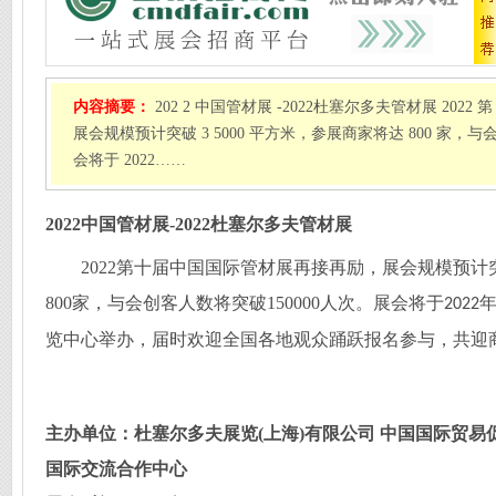
内容摘要：
202 2 中国管材展 -2022杜塞尔多夫管材展 202
展会规模预计突破 3 5000 平方米，参展商家将达 800 家，与会
会将于 2022……
202
2
中国管材展
-2022杜塞尔多夫管材展
2022
第
十
届
中国国际管材展
再接再励，展会规模预计
800
家，与会创客人数将突破
150000
人次。展会将于
2022
览中心
举办，届时欢迎全国各地
观众
踊跃报名参与，共迎
主办单位：杜塞尔多夫展览
(上海)有限公司
中国国际贸易
国际交流合作中心