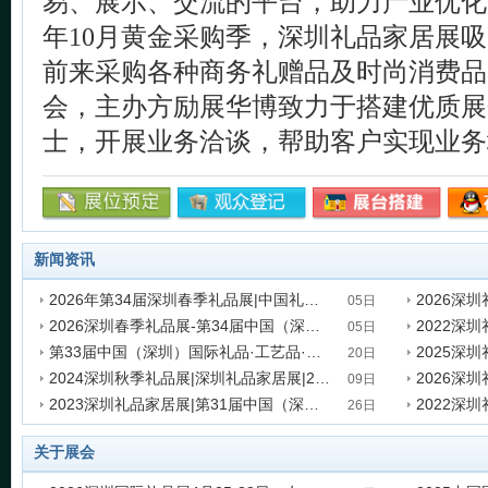
易、展示、交流的平台，助力产业优化
年10月黄金采购季，深圳礼品家居展
前来采购各种商务礼赠品及时尚消费品
会，主办方励展华博致力于搭建优质展
士，开展业务洽谈，帮助客户实现业务
新闻资讯
2026年第34届深圳春季礼品展|中国礼品家居展
05日
2026深圳春季礼品展-第34届中国（深圳）国际礼品、工艺品、钟表及家庭用品展
发表时间:2025-12-05 16:15:38
发表时间:202
05日
第33届中国（深圳）国际礼品·工艺品·钟表及家庭用品展览会
发表时间:2025-12-05 15:57:52
发表时间:202
20日
2024深圳秋季礼品展|深圳礼品家居展|2024年10月20-23日（秋季）
发表时间:2025-06-20 15:36:01
发表时间:202
09日
2023深圳礼品家居展|第31届中国（深圳）国际礼品家居用品展览会
发表时间:2024-07-09 11:03:04
发表时间:202
26日
发表时间:2023-05-26 00:44:36
发表时间:202
关于展会