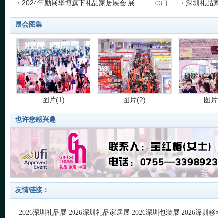
2024年励展华博旗下礼品家居展会|展会时间
发表时间:2023-08-14 16:04:45
发表时间:202
03日
发表时间:2023-08-03 14:32:48
发表时间:202
展会图集
图片(1)
图片(2)
图片(
也许您感兴趣
图片(5)
图片(6)
图片(
友情链接：
2026深圳礼品展
2026深圳礼品家居展
2026深圳包装展
2026深圳