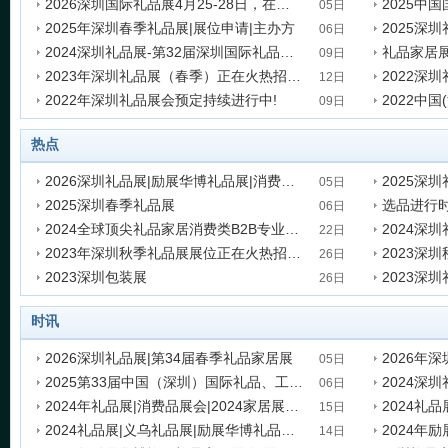
2026深圳国际礼品展4月25-28日，在深圳国际宝安新馆开幕！
2025中
05日
2025年深圳春季礼品展|展位申请|主办方
发表时间:2025-12-05 16:12:15
发表时间:202
06日
2024深圳礼品展-第32届深圳国际礼品、工艺品及家庭用品展览会
发表时间:2024-12-06 18:36:49
发表时间:202
09日
2023年深圳礼品展（春季）正在火热招展中
发表时间:2024-07-09 11:11:01
发表时间:202
12日
2022年深圳礼品展会预定持续进行中!
发表时间:2022-12-12 13:45:24
发表时间:202
09日
发表时间:2022-02-09 14:04:12
发表时间:202
热点
2026深圳礼品展|励展华博礼品展|消费电子展|食品展
2025深
05日
2025深圳春季礼品展
发表时间:2025-12-05 16:12:17
发表时间:202
06日
2024全球顶尖礼品家居消费类B2B专业展会|在深圳礼品展
2024深
发表时间:2024-12-06 18:33:13
发表时间:202
22日
2023年深圳秋季礼品展展位正在火热招商中
2023深
发表时间:2023-12-22 13:21:29
发表时间:202
26日
2023深圳包装展
2023深
发表时间:2023-05-26 10:28:04
发表时间:202
26日
发表时间:2023-05-26 00:57:33
发表时间:202
时讯
2026深圳礼品展|第34届春季礼品家居展
05日
2025第33届中国（深圳）国际礼品、工艺品及家庭用品展览会
发表时间:2025-12-05 16:10:58
发表时间:202
06日
2024年礼品展|消费品展会|2024家居展报名入口请认准励展华博
发表时间:2024-12-06 18:34:50
发表时间:202
15日
2024礼品展|义乌礼品展|励展华博礼品展旗下展会
发表时间:2023-08-15 17:42:56
发表时间:202
14日