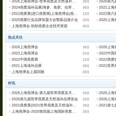
2026上海燕博会-世界燕窝及天然滋补品博览会展位预订
2026第
16日
2024燕窝滋补品展|海参、鱼胶、虫草展|灌装设备展|上海燕博会
发表时间:2025-12-16 11:09:20
发表时间:202
30日
2022燕窝展|进口燕窝展|上海燕博会|燕窝滋补品展
发表时间:2023-10-30 14:55:23
发表时间:202
12日
2020燕窝行业品牌加盟大会暨新品推介会
2020上
发表时间:2022-01-12 21:56:48
发表时间:202
25日
上海燕博会-协助燕窝企业找寻资源
发表时间:2019-12-25 16:41:22
发表时间:201
25日
发表时间:2019-12-25 16:37:59
热点关注
2026上海燕博会
16日
2023上海燕博会
发表时间:2025-12-16 11:14:08
发表时间:202
21日
2022中国燕窝展
2022燕
发表时间:2023-02-21 00:31:11
发表时间:202
12日
2021上海滋补品展
2021世
发表时间:2022-01-12 21:48:51
发表时间:202
16日
上海燕博会上届回顾
发表时间:2021-08-16 20:52:50
发表时间:202
25日
发表时间:2019-12-25 16:36:35
时讯
2026上海燕博会-第九届世界燕窝及天然滋补品博览会
2026上
16日
2026第九届世界燕窝及天然滋补品博览会
2026上
发表时间:2025-12-16 11:05:19
发表时间:202
15日
2021燕窝展|2021世界燕窝及天然滋补品博览会|上海燕窝展会
发表时间:2025-12-15 11:12:21
发表时间:202
16日
上海燕博会-2020第四届上海国际燕窝、高端滋补品展览会来袭
发表时间:2021-08-16 20:45:14
发表时间:202
25日