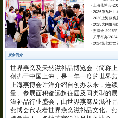
发表时间:2025-1
2026第九届
发表时间:2025-1
发表时间:2025-1
发表时间:2025-0
发表时间:2024-1
发表时间:2024-1
发表时间:2023-1
发表时间:2023-1
展会简介
世界燕窝及天然滋补品博览会（简称上海
创办于中国上海，是一年一度的世界燕
上海燕博会许洋介绍自创办以来，连续
量、参展面积都远超往届及同类型的展
滋补品行业盛会，由世界燕窝及滋补品
燕博会代表着世界燕窝滋补品文化。燕