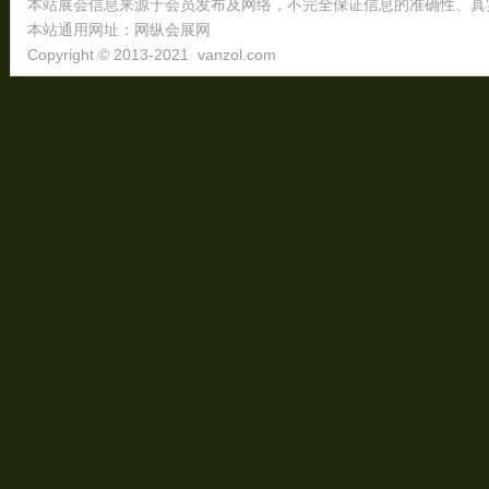
本站展会信息来源于会员发布及网络，不完全保证信息的准确性、真
本站通用网址：
网纵会展网
Copyright © 2013-2021
vanzol.com