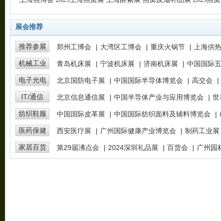
图片(9)
展会推荐
推荐参展
郑州工博会
|
大湾区工博会
|
重庆火锅节
|
上海供
机械工业
青岛机床展
|
宁波机床展
|
济南机床展
|
中国国际
电子光电
北京国防电子展
|
中国国际半导体博览会
|
高交会
|
IT/通信
北京信息通信展
|
中国半导体产业与应用博览会
|
世
纺织鞋服
中国国际皮革展
|
中国国际纺织面料及辅料博览会
|
医药保健
西安医疗展
|
广州国际健康产业博览会
|
制药工业展
家居百货
第29届沸点会
|
2024深圳礼品展
|
百货会
|
广州园