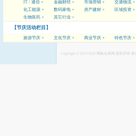
IT / 通信 +
金融财经 +
市场营销 +
交通物流 +
化工能源 +
数码家电 +
房产建材 +
区域投资 +
生物医药 +
其它行业 +
【节庆活动栏目】
旅游节庆 +
文化节庆 +
商业节庆 +
特色节庆 +
Copyright © 2013-2026
网纵会展网
版权所有
展