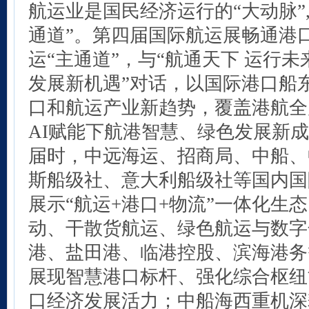
航运业是国民经济运行的“大动脉”
通道”。第四届国际航运展畅通港口
运“主通道”，与“航通天下 运行未
发展新机遇”对话，以国际港口船
口和航运产业新趋势，覆盖港航全
AI赋能下航港智慧、绿色发展新
届时，中远海运、招商局、中船、
斯船级社、
意大利船级社
等国内国
展示“航运+港口+物流”一体化生态
动、干散货航运、绿色航运与数字
港、盐田港、
临港控股
、滨海港务
展现智慧港口标杆、强化综合枢纽
口经济发展活力；中船海西重机深