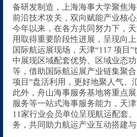
备研发制造，上海海事大学聚焦海
前沿技术攻关，双向赋能产业核心
今年以来，在各方共同努力下，天津
用取得重要阶段性进展，呈现向上
国际航运展现场，天津“117 项目
中展现区域配套优势、区域业态功
等，借助国际航运展产业链集聚合力
项目”盘活利用，更好地聚人气、
此外，舟山海事服务基地将重点展
服务等一站式海事服务能力，天津
11家行业会员单位呈现航运配套
务，共同助力航运产业互动搭建与