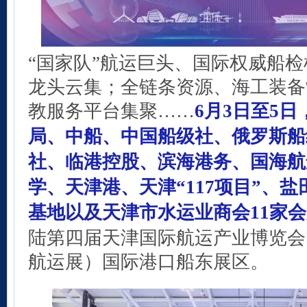
“国家队”航运巨头、国际权威船
龙头云集；全链条资源、海工装备
教服务平台集聚……
6月3日至5
局、中船、中国船级社、
俄罗斯船
社、临港控股、滨海港务、国海航
学、天津港、天津“117项目”、
基地以及天津市水运业商会11家
陆第四届天津国际航运产业博览会
航运展）国际港口船东展区。