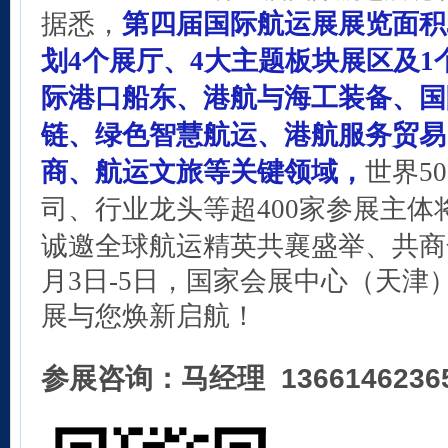
据悉，
第四届国际航运展展览面积
划4个展厅、4大主题板块展区及
际港口船东、港航与海工装备、国
链、绿色智慧航运、港航服务贸易
商、
航运文旅
等关键领域，
世界5
司、行业龙头等超400家参展主体
诚邀全球航运精英共襄盛举、共商
月3日-5日，国家会展中心（天津
展与您焕新启航！
参展咨询：马经理 136614623