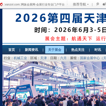
推荐导航
|
::vanzol.com::网纵会展网-会展行业专业门户平台
首页
|
新闻资讯
|
关于展会
|
热点关注
|
时讯
行业：
机械工业
|
区域：
天津
|
日期：
六月
|
展馆：
国家会展中心（
商务局、天津市发展和改革委员会