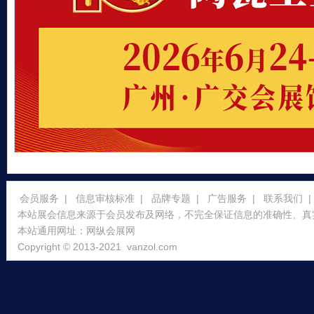
会员服务
|
信息审核标准
|
品牌专题
|
广告服务
|
联系我们
|
本站展会信息来源于会员发布及网络，不完全保证信息的准确性、真
本站通用网址：
网纵会展网
Copyright © 2013-2021
vanzol.com