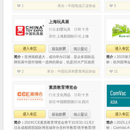
发展新质生产力，加快全面绿色低碳转型。中国电池
于 2026年1
1
承办：
中国电池工业协会
5
工业协会定于2025年10月10-12日在深圳
开。本届年会以
上海玩具展
行业:
妇婴玩具
日期:
十月
展馆:
上海新国际
区域:
上海
博览中心
简介：
亚洲规模盛大，成功举办22届，是众多国际品
简介：
2025
牌拓展中国市场唯一选择的展会，也是20大产区政府
称：杭州园博会）
促进先进制造业集群建设、区域经济和产业创新发展
际博览中心举办
2
承办：
中国玩具和婴童用品协会
11
的重要平台，全面展示行业发展最新
过八届辉煌历
素质教育博览会
行业:
文化用品
日期:
十月
展馆:
中国西部国
区域:
四川
际博览城
简介：
2024CCE素质教育博览会将于10月31-11月2
简介：
2025
日在成都西部国际博览城举办含科学教育/美学教育/营
称：ComVac 