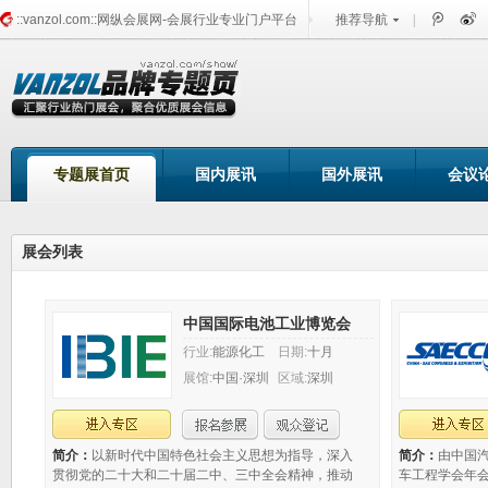
::vanzol.com::网纵会展网-会展行业专业门户平台
推荐导航
|
品牌展会频道
专题展首页
国内展讯
国外展讯
会议
展会列表
中国国际电池工业博览会
行业:
能源化工
日期:
十月
展馆:
中国·深圳
区域:
深圳
会展中心（福
田）
简介：
以新时代中国特色社会主义思想为指导，深入
简介：
由中国
贯彻党的二十大和二十届二中、三中全会精神，推动
车工程学会年会暨