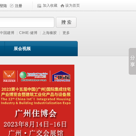
加入收藏
设为首页
中国建博
|
CIHIE·健博
|
上海橡胶
|
更多
展会视频