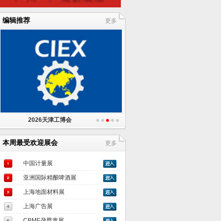
编辑推荐
更多
2026天津工博会
本周最受欢迎展会
更多
中国计量展
亚洲国际精酿啤酒展
上海地面材料展
上海广告展
CBME孕婴童展