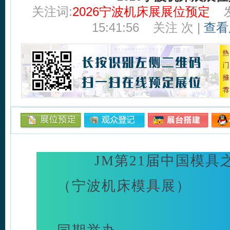
关注词:
2026宁波机床展展位预定
15:41:56
关注
次 |
查看
JM第21届中国模具
（宁波机床模具展）