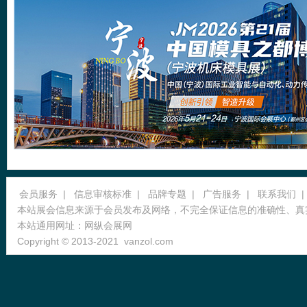
会员服务
|
信息审核标准
|
品牌专题
|
广告服务
|
联系我们
|
本站展会信息来源于会员发布及网络，不完全保证信息的准确性、真
本站通用网址：
网纵会展网
Copyright © 2013-2021
vanzol.com