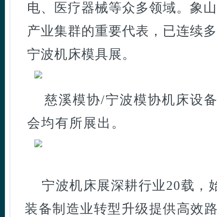
电、医疗器械等众多领域。象山
产业集群的重要代表，已连续多
宁波机床模具展。
慈溪模协/宁波模协机床设
会均有所展出。
宁波机床展深耕行业20载，
装备制造业转型升级提供高效