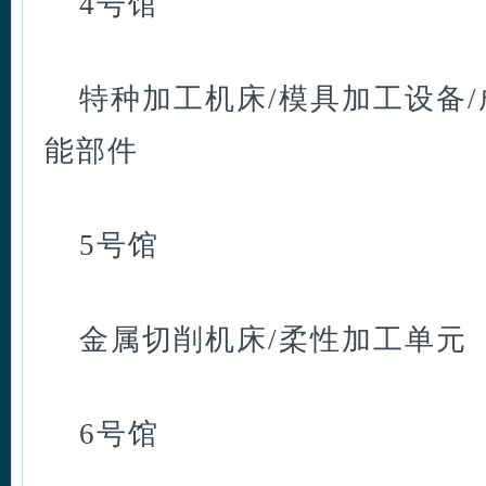
4号馆
特种加工机床/模具加工设备/
能部件
5号馆
金属切削机床/柔性加工单元
6号馆