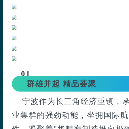
01
群雄并起 精品荟聚
宁波作为长三角经济重镇，
业集群的强劲动能，坐拥国际航