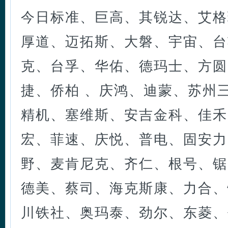
今日标准、巨高、其锐达、艾格
厚道、迈拓斯、大磐、宇宙、台
克、台孚、华佑、德玛士、方圆
捷、侨柏 、庆鸿、迪蒙、苏州
精机、塞维斯、安吉金科、佳禾
宏、菲速、庆悦、普电、固安力
野、麦肯尼克、齐仁、根号、锯
德美、蔡司、海克斯康、力合、
川铁社、奥玛泰、劲尔、东菱、