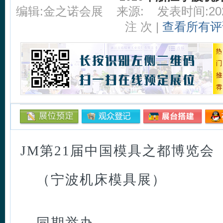
编辑:金之诺会展
来源:
发表时间:2026
注
次 |
查看所有评
JM第21届中国模具之都博览会
（宁波机床模具展）