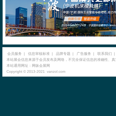
会员服务
|
信息审核标准
|
品牌专题
|
广告服务
|
联系我们
|
本站展会信息来源于会员发布及网络，不完全保证信息的准确性、真
本站通用网址：
网纵会展网
Copyright © 2013-2021
vanzol.com