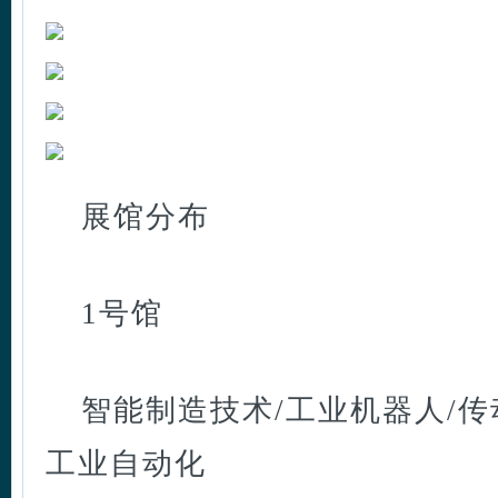
展馆分布
1号馆
智能制造技术/工业机器人/传
工业自动化