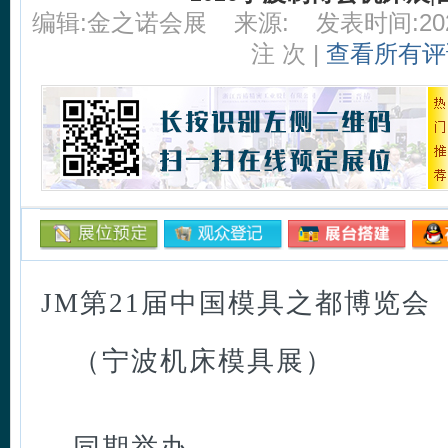
编辑:金之诺会展
来源:
发表时间:2026
注
次 |
查看所有评
JM第21届中国模具之都博览会
（宁波机床模具展）