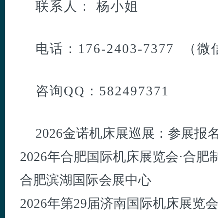
联系人： 杨小姐
电话：176-2403-7377 （
咨询QQ：582497371
2026金诺机床展巡展：参展报名：1
2026年合肥国际机床展览会·合肥制博
合肥滨湖国际会展中心
2026年第29届济南国际机床展览会 