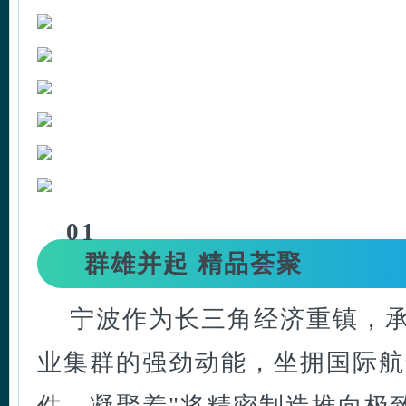
01
群雄并起 精品荟聚
宁波作为长三角经济重镇，
业集群的强劲动能，坐拥国际航