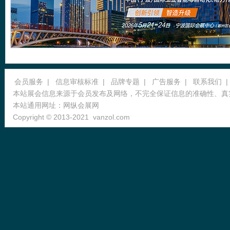
会员服务
|
信息审核标准
|
品牌专题
|
广告服务
|
联系我们
|
本站展会信息来源于会员发布及网络，不完全保证信息的准确性、真
本站通用网址：
网纵会展网
Copyright © 2013-2021
vanzol.com