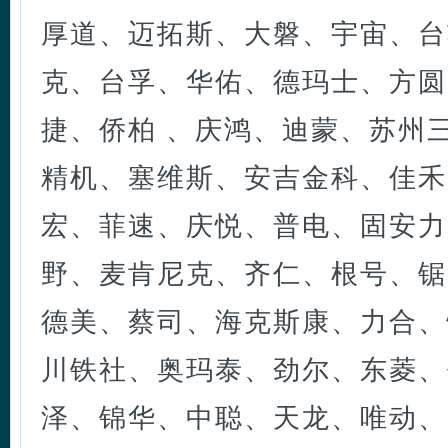
厚道、迈拓斯、大磐、宇宙、台
克、台孚、华佑、德玛士、方圆
捷、侨柏 、庆鸿、迪蒙、苏州
精机、塞维斯、安吉金科、佳禾
宏、菲速、庆悦、普电、固安力
野、麦肯尼克、齐仁、根号、锯
德美、蔡司、海克斯康、力合、
川铁社、奥玛泰、劲尔、东菱、
泽、锦华、中聪、天龙、唯动、