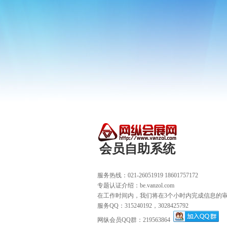
会员自助系统
服务热线：021-26051919 18601757172
专题认证介绍：be.vanzol.com
在工作时间内，我们将在3个小时内完成信息的
服务QQ：315240192，3028425792
网纵会员QQ群：219563864