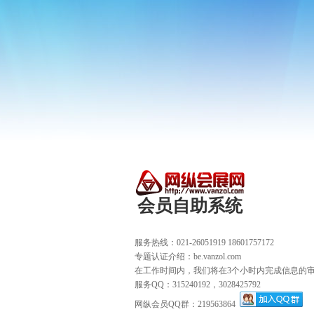
会员自助系统
服务热线：021-26051919 18601757172
专题认证介绍：be.vanzol.com
在工作时间内，我们将在3个小时内完成信息的
服务QQ：315240192，3028425792
网纵会员QQ群：219563864