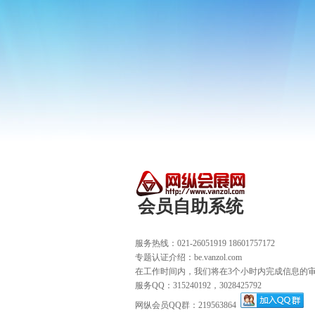
会员自助系统
服务热线：021-26051919 18601757172
专题认证介绍：be.vanzol.com
在工作时间内，我们将在3个小时内完成信息的
服务QQ：315240192，3028425792
网纵会员QQ群：219563864