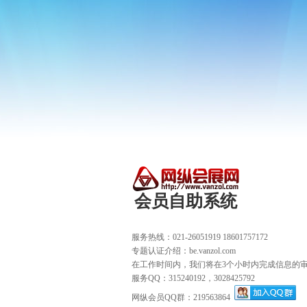
会员自助系统
服务热线：021-26051919 18601757172
专题认证介绍：be.vanzol.com
在工作时间内，我们将在3个小时内完成信息的
服务QQ：315240192，3028425792
网纵会员QQ群：219563864