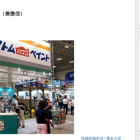
（兼微信）
投稿到该栏目
|
展会入驻