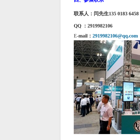
联系人：闫
先生
135
0183
6458
QQ ：2919982106
E-
mail：
2919982106@qq.com