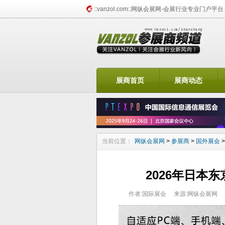
::vanzol.com::网纵会展网-会展行业专业门户平台
找展会频道
展商首页
展商动态
当前位置：
网纵会展网
>
参展商
>
国外展会
2026年日本
作者:国际展会
来源:网纵会展网