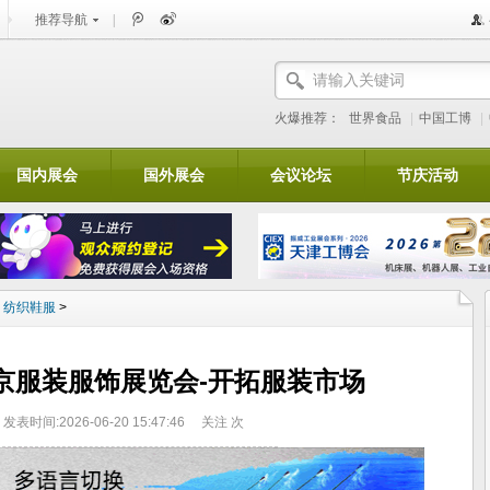
推荐导航
|
火爆推荐：
世界食品
|
中国工博
|
国内展会
国外展会
会议论坛
节庆活动
>
纺织鞋服
>
东京服装服饰展览会-开拓服装市场
发表时间:2026-06-20 15:47:46
关注
次