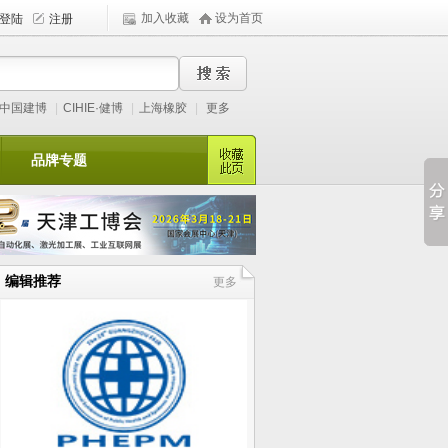
加入收藏
设为首页
中国建博
|
CIHIE·健博
|
上海橡胶
|
更多
品牌专题
编辑推荐
更多