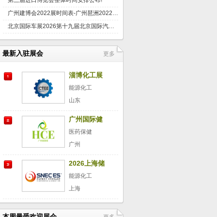
第三届进口博览会整体时间安排公布!
广州建博会2022展时间表-广州琶洲2022年7月
北京国际车展2026第十九届北京国际汽车展览会
最新入驻展会
更多
淄博化工展
能源化工
山东
广州国际健
康产业博览
医药保健
会
广州
2026上海储
能展
能源化工
上海
本周最受欢迎展会