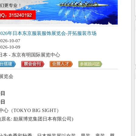
2026年日本东京服装服饰展览会-开拓服装市场
2026-10-07
2026-10-09
日本 - 东京有明国际展览中心
展览会
0日
9日
中心（
TOKYO BIG SIGHT）
会社 (原名: 励展博览集团日本有限公司)
2届，分为春季和秋季。日本服装展以女装、男装、童装、婴