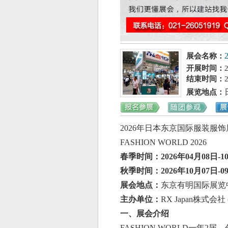
展会名称：
开展时间：
结束时间：
展览地点
：
202
6
年日本东京国际服装服饰
FASHION WORLD 202
6
春季时间：
2026年04月08日-1
秋季时间：
2026年10月07日-0
展会地点：
东京有明国际展览
主办单位：
RX Japan株式
一、展会介绍
FASHION WORLD一年