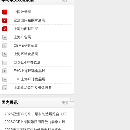
更多
中国计量展
亚洲国际精酿啤酒展
上海地面材料展
上海广告展
CBME孕婴童展
上海环球食品展
CRFE环球餐饮展
FHC上海环球食品展
FHC上海环球食品展
上海食品饮料及餐饮设备
国内展讯
更多
2026亚洲3D打印、增材制造展览会（TCT亚洲展）
2026CCF上海国际日用百货（春季）展览会
2026东京国际室内外健身器材展览会