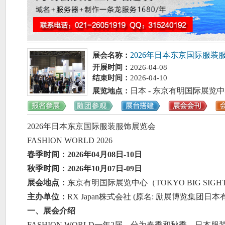
2026年日本东京国际服装
展会名称：
开展时间：
2026-04-08
结束时间：
2026-04-10
日本 - 东京有明国际展览
展览地点
：
202
6
年日本东京国际服装服饰展览会
FASHION WORLD 202
6
春季时间：
2026年04月08日-10日
秋季时间：
2026年10月07日-09日
展会地点：
东京有明国际展览中心（
TOKYO BIG SIG
主办单位：
RX Japan株式会社 (原名: 励展博览集团日本
一、展会介绍
FASHION WORLD一年2届，分为春季和秋季。日本