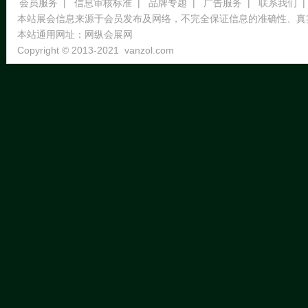
会员服务
|
信息审核标准
|
品牌专题
|
广告服务
|
联系我们
|
本站展会信息来源于会员发布及网络，不完全保证信息的准确性、真
本站通用网址：
网纵会展网
Copyright © 2013-2021
vanzol.com