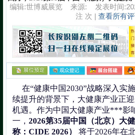
编辑:世博威展览
来源:
发表时间:2025
注
次 |
查看所有评
在“健康中国2030”战略深入
续提升的背景下，大健康产业正迎
机遇。作为中国大健康产业***影
一，
2026第35届中国（北京）
称：CIDE 2026）
将于2026年